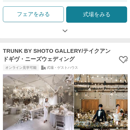
フェアをみる
式場をみる
TRUNK BY SHOTO GALLERY/テイクアン
ドギヴ・ニーズウェディング
オンライン見学可能
式場・ゲストハウス