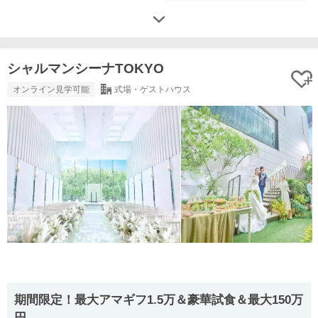
シャルマンシーナTOKYO
オンライン見学可能
式場・ゲストハウス
期間限定！最大アマギフ1.5万＆豪華試食＆最大150万
円