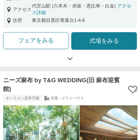
代官山駅 (六本木・赤坂・恵比寿・白金)
アクセ
アクセス
ス詳細
住所
東京都目黒区青葉台1-4-6
フェアをみる
式場をみる
ニーズ麻布 by T&G WEDDING(旧 麻布迎賓
館)
オンライン見学可能
式場・ゲストハウス