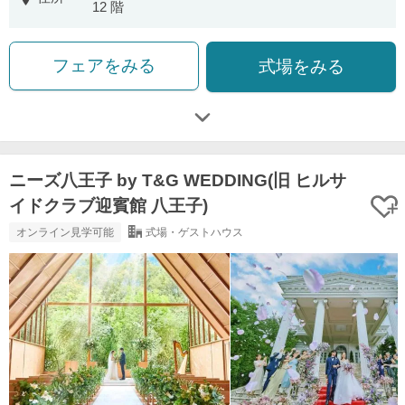
12 階
フェアをみる
式場をみる
ニーズ八王子 by T&G WEDDING(旧 ヒルサ
イドクラブ迎賓館 八王子)
オンライン見学可能
式場・ゲストハウス