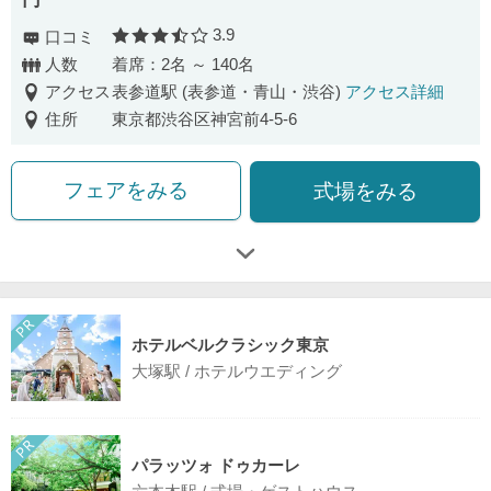
3.9
口コミ
口コミ評価
人数
着席：2名 ～ 140名
アクセス
表参道駅 (表参道・青山・渋谷)
アクセス詳細
住所
東京都渋谷区神宮前4-5-6
フェアをみる
式場をみる
ホテルベルクラシック東京
大塚駅 / ホテルウエディング
パラッツォ ドゥカーレ