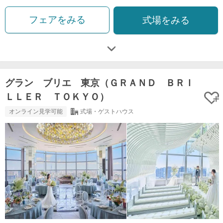
フェアをみる
式場をみる
グラン ブリエ 東京（ＧＲＡＮＤ ＢＲＩ
ＬＬＥＲ ＴＯＫＹＯ）
オンライン見学可能
式場・ゲストハウス