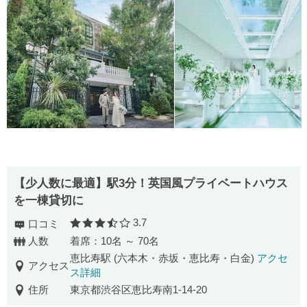
【少人数に最適】駅3分！英国風プライベートハウス
を一棟貸切に
3.7
口コミ
口コミ評価
人数
着席：10名 ～ 70名
恵比寿駅 (六本木・赤坂・恵比寿・白金)
アクセ
アクセス
ス詳細
住所
東京都渋谷区恵比寿南1-14-20