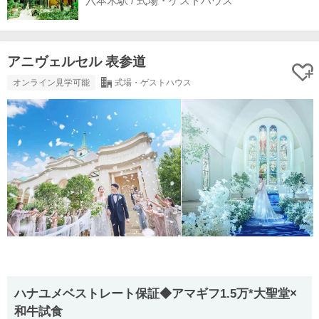
六本木駅 / 式場・ゲストハウス
アニヴェルセル 表参道
オンライン見学可能
式場・ゲストハウス
ハナユメベストレート保証◆アマギフ1.5万*大聖堂×
和牛試食