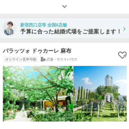
新宿西口店等 全国8店舗
予算に合った結婚式場をご提案します！
パラッツォ ドゥカーレ 麻布
オンライン見学可能
式場・ゲストハウス