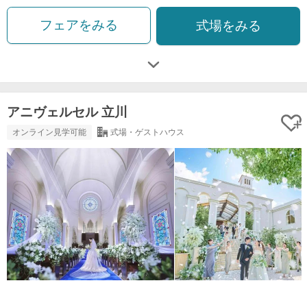
フェアをみる
式場をみる
アニヴェルセル 立川
オンライン見学可能
式場・ゲストハウス