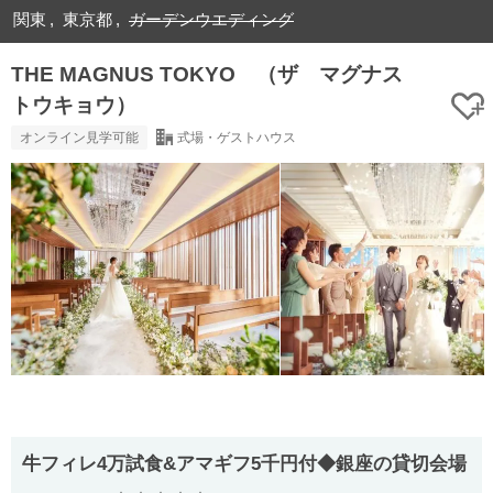
関東
東京都
ガーデンウエディング
THE MAGNUS TOKYO （ザ マグナス
トウキョウ）
オンライン見学可能
式場・ゲストハウス
牛フィレ4万試食&アマギフ5千円付◆銀座の貸切会場