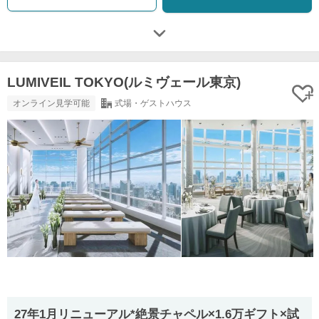
LUMIVEIL TOKYO(ルミヴェール東京)
オンライン見学可能
式場・ゲストハウス
27年1月リニューアル*絶景チャペル×1.6万ギフト×試