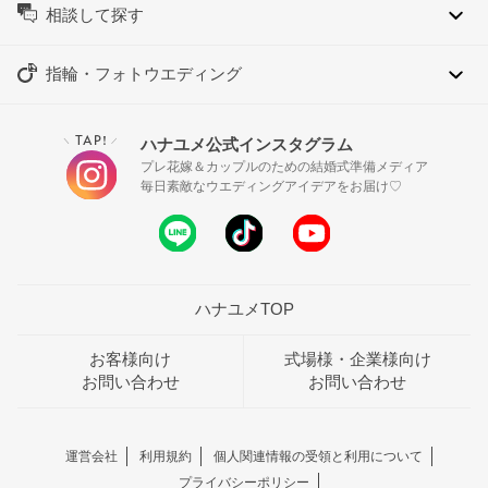
相談して探す
指輪・フォトウエディング
TAP!
ハナユメ公式インスタグラム
＼
／
プレ花嫁＆カップルのための結婚式準備メディア
毎日素敵なウエディングアイデアをお届け♡
ハナユメTOP
お客様向け
式場様・企業様向け
お問い合わせ
お問い合わせ
運営会社
利用規約
個人関連情報の受領と利用について
プライバシーポリシー