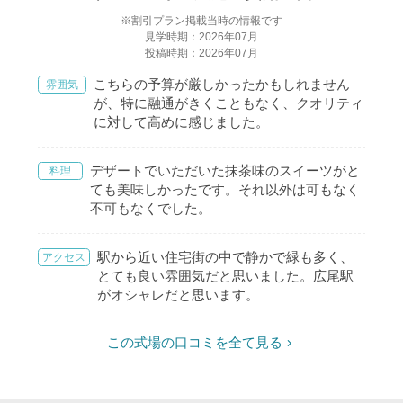
※割引プラン掲載当時の情報です
見学時期：2026年07月
投稿時期：2026年07月
こちらの予算が厳しかったかもしれません
雰囲気
が、特に融通がきくこともなく、クオリティ
に対して高めに感じました。
デザートでいただいた抹茶味のスイーツがと
料理
ても美味しかったです。それ以外は可もなく
不可もなくでした。
駅から近い住宅街の中で静かで緑も多く、
アクセス
とても良い雰囲気だと思いました。広尾駅
がオシャレだと思います。
この式場の口コミを全て見る