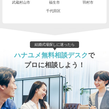
武蔵村山市
福生市
羽村市
千代田区
結婚式場探しに迷ったら
ハナユメ無料相談デスク
で
プロに相談しよう！