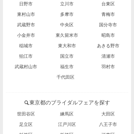
日野市
立川市
台東区
東村山市
多摩市
青梅市
武蔵野市
中央区
国分寺市
小金井市
東久留米市
昭島市
稲城市
東大和市
あきる野市
狛江市
国立市
清瀬市
武蔵村山市
福生市
羽村市
千代田区
東京都のブライダルフェアを探す
世田谷区
練馬区
大田区
足立区
江戸川区
八王子市