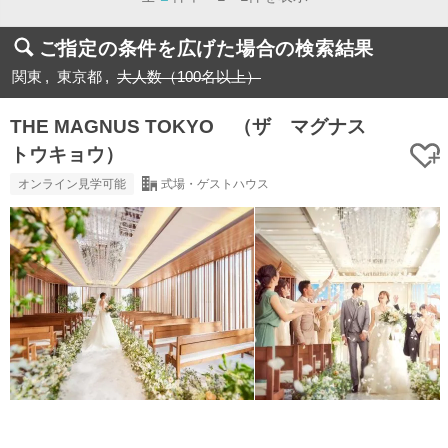
ご指定の条件を広げた場合の検索結果
関東
東京都
大人数（100名以上）
THE MAGNUS TOKYO （ザ マグナス
トウキョウ）
オンライン見学可能
式場・ゲストハウス