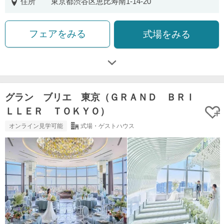
住所
東京都渋谷区恵比寿南1-14-20
フェアをみる
式場をみる
グラン ブリエ 東京（ＧＲＡＮＤ ＢＲＩ
ＬＬＥＲ ＴＯＫＹＯ）
オンライン見学可能
式場・ゲストハウス