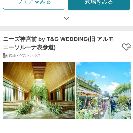
フェアをみる
式場をみる
ニーズ神宮前 by T&G WEDDING(旧 アルモ
ニーソルーナ表参道)
式場・ゲストハウス