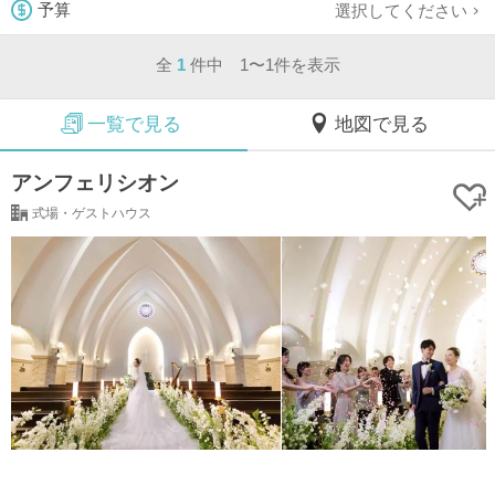
選択してください
予算
全
1
件中 1〜1件を表示
一覧で見る
地図で見る
アンフェリシオン
式場・ゲストハウス