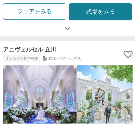
フェアをみる
式場をみる
アニヴェルセル 立川
オンライン見学可能
式場・ゲストハウス