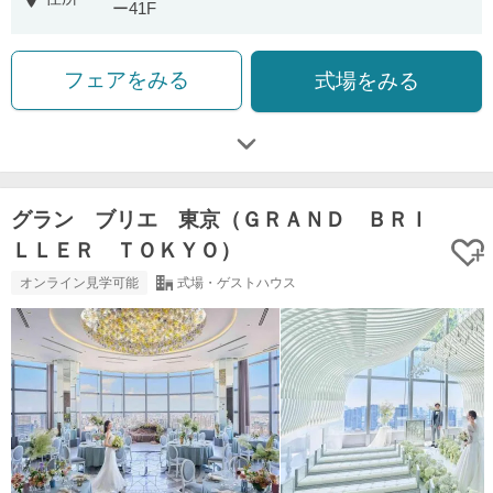
ー41F
フェアをみる
式場をみる
グラン ブリエ 東京（ＧＲＡＮＤ ＢＲＩ
ＬＬＥＲ ＴＯＫＹＯ）
オンライン見学可能
式場・ゲストハウス