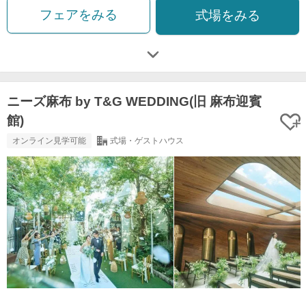
フェアをみる
式場をみる
ニーズ麻布 by T&G WEDDING(旧 麻布迎賓
館)
オンライン見学可能
式場・ゲストハウス