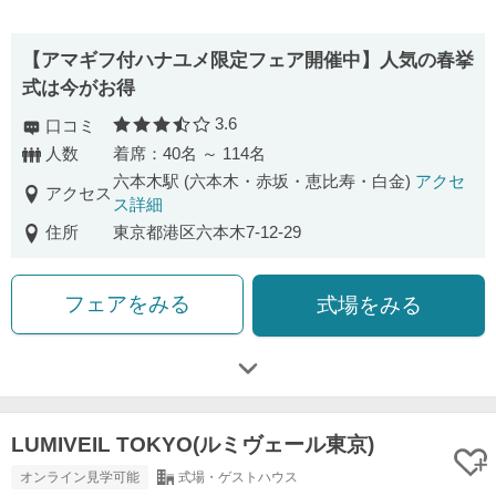
【アマギフ付ハナユメ限定フェア開催中】人気の春挙
式は今がお得
3.6
口コミ
口コミ評価
人数
着席：40名 ～ 114名
六本木駅 (六本木・赤坂・恵比寿・白金)
アクセ
アクセス
ス詳細
住所
東京都港区六本木7-12-29
フェアをみる
式場をみる
LUMIVEIL TOKYO(ルミヴェール東京)
オンライン見学可能
式場・ゲストハウス