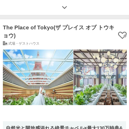
The Place of Tokyo(ザ プレイス オブ トウキ
ョウ)
式場・ゲストハウス
自然光と開放感溢れる絶景チャペル×最大130万特典&