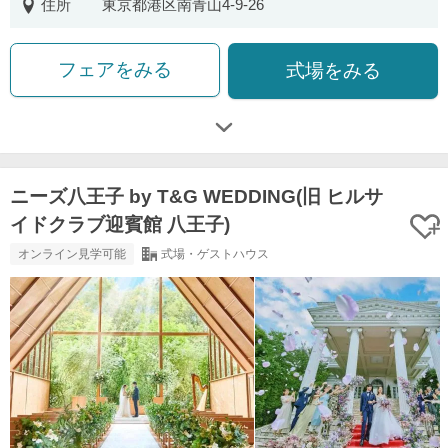
住所
東京都港区南青山4-9-26
フェアをみる
式場をみる
ニーズ八王子 by T&G WEDDING(旧 ヒルサ
イドクラブ迎賓館 八王子)
オンライン見学可能
式場・ゲストハウス