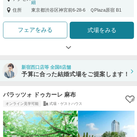
細
住所
東京都渋谷区神宮前6-28-6 ＱPlaza原宿 B1
フェアをみる
式場をみる
新宿西口店等 全国8店舗
予算に合った結婚式場をご提案します！
パラッツォ ドゥカーレ 麻布
オンライン見学可能
式場・ゲストハウス