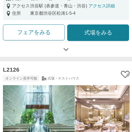
アクセス
渋谷駅 (表参道・青山・渋谷)
アクセス詳細
住所
東京都渋谷区松涛1-5-4
フェアをみる
式場をみる
L2126
オンライン見学可能
式場・ゲストハウス