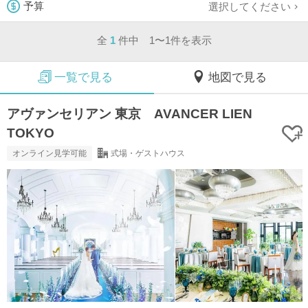
選択してください
予算
全
1
件中 1〜1件を表示
一覧で見る
地図で見る
アヴァンセリアン 東京 AVANCER LIEN
TOKYO
オンライン見学可能
式場・ゲストハウス