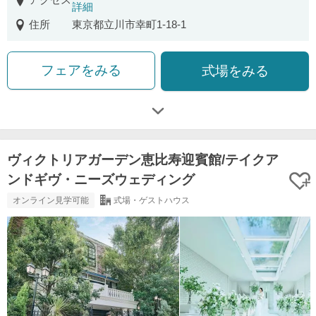
詳細
住所
東京都立川市幸町1-18-1
フェアをみる
式場をみる
ヴィクトリアガーデン恵比寿迎賓館/テイクア
ンドギヴ・ニーズウェディング
オンライン見学可能
式場・ゲストハウス