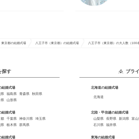
東京都の結婚式場
八王子市（東京都）の結婚式場
八王子市（東京都）の大人数（10
を探す
ブラ
の結婚式場
北海道の結婚式場
城県
福島県
青森県
秋田県
北海道
手県
山形県
の結婚式場
北陸・甲信越の結婚式場
京都
千葉県
神奈川県
埼玉県
山梨県
長野県
新潟県
富山
城県
栃木県
群馬県
石川県
福井県
の結婚式場
東海の結婚式場