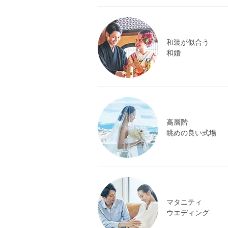
和装が似合う
和婚
高層階
眺めの良い式場
マタニティ
ウエディング