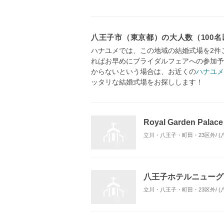
八王子市（東京都）の大人数（100
ハナユメでは、この地域の結婚式場を2件
ればお早めにブライダルフェアへの参加予
からないという場合は、お近くの
ハナユメ
ッタリな結婚式場をお探しします！
Royal Garden Pal
立川・八王子・町田・23区外/ (
八王子ホテルニューグ
立川・八王子・町田・23区外/ (