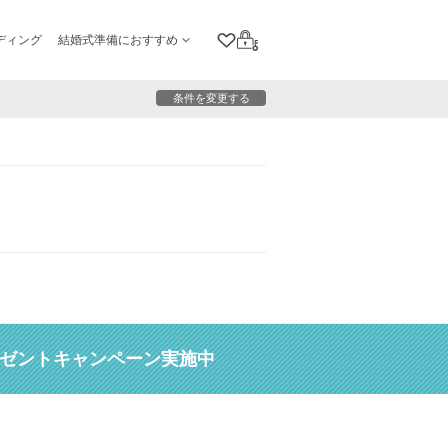
ディング
結婚式準備におすすめ
クリップリスト
ログイン
条件を変更する
レゼントキャンペーン実施中