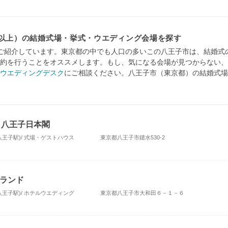
名以上）の結婚式場・挙式・ウエディング会場を探す
ご紹介しています。東京都の中でも人口の多いこの八王子市は、結婚式
約を行うことをオススメします。もし、気になる会場が見つからない、
ウエディングデスク
にご相談ください。八王子市（東京都）の結婚式場
ace 八王子日本閣
八王子駅)/ 式場・ゲストハウス
東京都八王子市鑓水530-2
ランド
八王子駅)/ ホテルウエディング
東京都八王子市大和田６－１－６