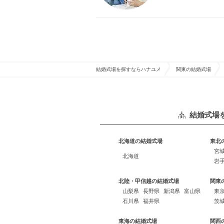
結婚式場を探すならハナユメ
関東の結婚式場
結婚式場
北海道の結婚式場
東北
宮
北海道
岩
北陸・甲信越の結婚式場
関東
山梨県
長野県
新潟県
富山県
東
石川県
福井県
茨
東海の結婚式場
関西