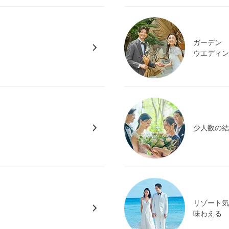
ガーデン
ウエディ
少人数の
リゾート
味わえる