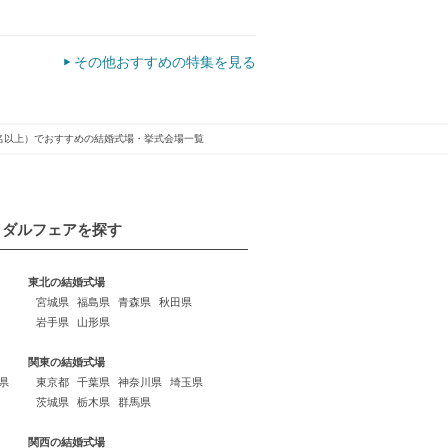
その他おすすめの特集を見る
0名以上）でおすすめの結婚式場・挙式会場一覧
イダルフェアを探す
東北の結婚式場
宮城県
福島県
青森県
秋田県
岩手県
山形県
関東の結婚式場
県
東京都
千葉県
神奈川県
埼玉県
茨城県
栃木県
群馬県
関西の結婚式場