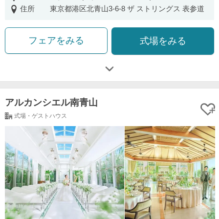
住所
東京都港区北青山3-6-8 ザ ストリングス 表参道
フェアをみる
式場をみる
アルカンシエル南青山
式場・ゲストハウス