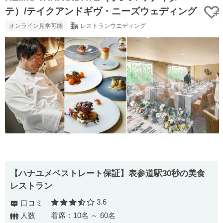
テ）/テイクアンドギヴ・ニーズウェディング
オンライン見学可能
レストランウエディング
【ハナユメベストレート保証】表参道駅30秒の美食
レストラン
3.6
口コミ
口コミ評価
人数
着席：10名 ～ 60名