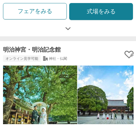
フェアをみる
式場をみる
明治神宮・明治記念館
オンライン見学可能
神社・仏閣