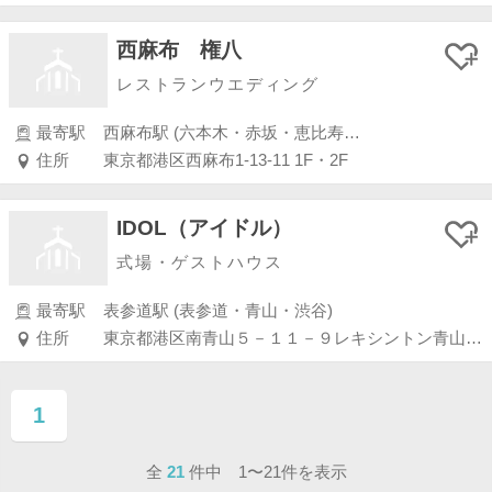
西麻布 権八
レストランウエディング
最寄駅
西麻布駅 (六本木・赤坂・恵比寿・白金)
住所
東京都港区西麻布1-13-11 1F・2F
IDOL（アイドル）
式場・ゲストハウス
最寄駅
表参道駅 (表参道・青山・渋谷)
住所
東京都港区南青山５－１１－９レキシントン青山ビル Ｂ１Ｆ
1
ページ目
全
21
件中 1〜21件を表示