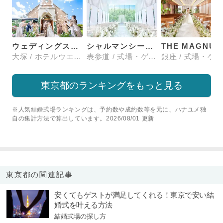
ウェディングスホテル・ベルクラシック東京
シャルマンシーナTOKYO
大塚 / ホテルウエディング
表参道 / 式場・ゲストハウス
東京都のランキングをもっと見る
※人気結婚式場ランキングは、予約数や成約数等を元に、ハナユメ独
自の集計方法で算出しています。2026/08/01 更新
東京都の関連記事
安くてもゲストが満足してくれる！東京で安い結
婚式を叶える方法
結婚式場の探し方