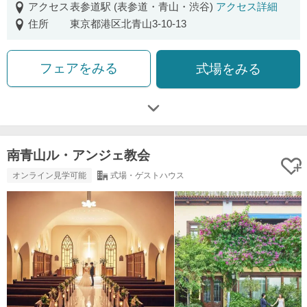
アクセス
表参道駅 (表参道・青山・渋谷)
アクセス詳細
住所
東京都港区北青山3-10-13
フェアをみる
式場をみる
南青山ル・アンジェ教会
オンライン見学可能
式場・ゲストハウス