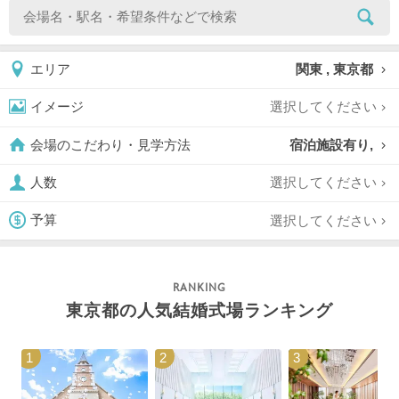
関東 , 東京都
エリア
選択してください
イメージ
宿泊施設有り,
会場のこだわり・見学方法
選択してください
人数
選択してください
予算
東京都の人気結婚式場ランキング
1
2
3