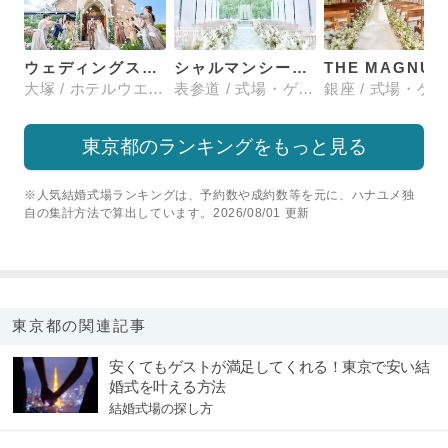
ウェディングスホテル・ベルクラシック東京
シャルマンシーナTOKYO
大塚 / ホテルウエディング
表参道 / 式場・ゲストハウス
東京都のランキングをもっと見る
※人気結婚式場ランキングは、予約数や成約数等を元に、ハナユメ独
自の集計方法で算出しています。2026/08/01 更新
東京都の関連記事
安くてもゲストが満足してくれる！東京で安い結
婚式を叶える方法
結婚式場の探し方