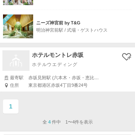
ニーズ神宮前 by T&G
明治神宮前駅 / 式場・ゲストハウス
ホテルモントレ赤坂
ホテルウエディング
最寄駅
赤坂見附駅 (六本木・赤坂・恵比寿・白金)
住所
東京都港区赤坂4丁目9番24号
1
ページ目
全
4
件中 1〜4件を表示