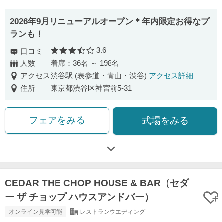
2026年9月リニューアルオープン＊年内限定お得なプ
ランも！
3.6
口コミ
口コミ評価
人数
着席：36名 ～ 198名
アクセス
渋谷駅 (表参道・青山・渋谷)
アクセス詳細
住所
東京都渋谷区神宮前5-31
フェアをみる
式場をみる
CEDAR THE CHOP HOUSE & BAR（セダ
ー ザ チョップ ハウスアンドバー）
オンライン見学可能
レストランウエディング