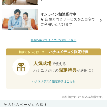
オンライン相談受付中
店舗と同じサービスをご自宅で
ご利用いただけます
無料相談デスクについて詳しく見る
ハナユメデスク限定特典
相談でもっとおトク！
人気式場
で使える
限定特典
ハナユメだけの
が適用に！
ハナユメデスク限定特典はこちら
※料金はすべて税込み表示です。
その他のページから探す