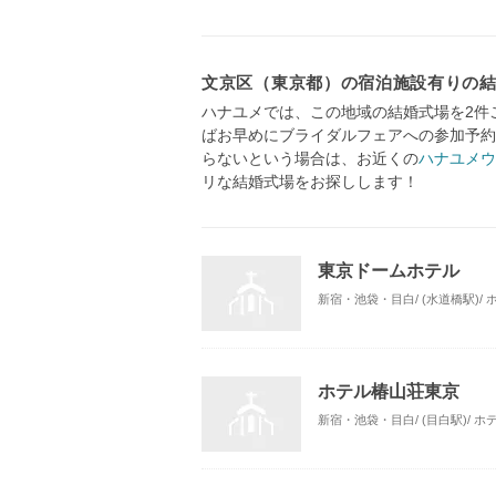
文京区（東京都）の宿泊施設有りの
ハナユメでは、この地域の結婚式場を2件
ばお早めにブライダルフェアへの参加予約
らないという場合は、お近くの
ハナユメウ
リな結婚式場をお探しします！
東京ドームホテル
新宿・池袋・目白/ (水道橋駅)/
ホテル椿山荘東京
新宿・池袋・目白/ (目白駅)/ 