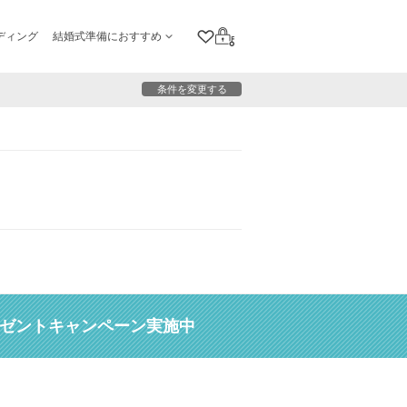
ディング
結婚式準備におすすめ
クリップリスト
ログイン
条件を変更する
レゼントキャンペーン実施中