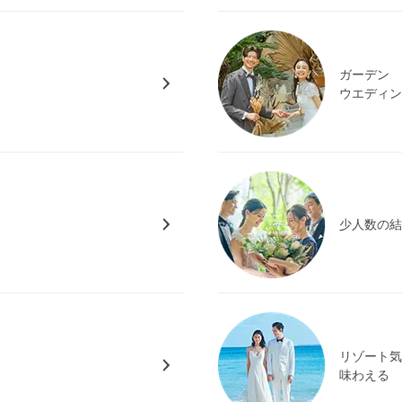
ガーデン
ウエディ
少人数の
リゾート
味わえる