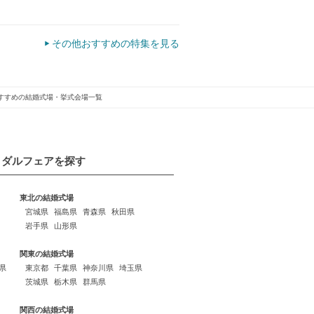
その他おすすめの特集を見る
すすめの結婚式場・挙式会場一覧
イダルフェアを探す
東北の結婚式場
宮城県
福島県
青森県
秋田県
岩手県
山形県
関東の結婚式場
県
東京都
千葉県
神奈川県
埼玉県
茨城県
栃木県
群馬県
関西の結婚式場