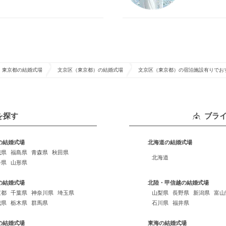
東京都の結婚式場
文京区（東京都）の結婚式場
文京区（東京都）の宿泊施設有りでお
を探す
ブラ
の結婚式場
北海道の結婚式場
城県
福島県
青森県
秋田県
北海道
手県
山形県
の結婚式場
北陸・甲信越の結婚式場
京都
千葉県
神奈川県
埼玉県
山梨県
長野県
新潟県
富山
城県
栃木県
群馬県
石川県
福井県
の結婚式場
東海の結婚式場