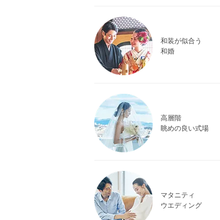
和装が似合う
和婚
高層階
眺めの良い式場
マタニティ
ウエディング