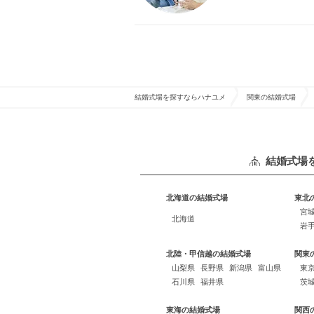
結婚式場を探すならハナユメ
関東の結婚式場
結婚式場
北海道の結婚式場
東北
宮
北海道
岩
北陸・甲信越の結婚式場
関東
山梨県
長野県
新潟県
富山県
東
石川県
福井県
茨
東海の結婚式場
関西