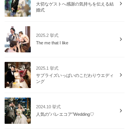
大切なゲストへ感謝の気持ちを伝える結
婚式
2025.2 挙式
The me that I like
2025.1 挙式
サプライズいっぱいのこだわりウエディ
ング
2024.10 挙式
人気の"バレエコア"Wedding♡