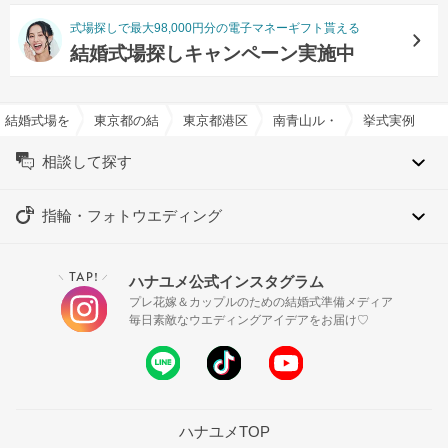
式場探しで最大98,000円分の電子マネーギフト貰える
結婚式場探しキャンペーン実施中
結婚式場を探すならハナユメ
東京都の結婚式場一覧
東京都港区の結婚式場一覧
南青山ル・アンジェ教会で結
挙式実例
相談して探す
指輪・フォトウエディング
TAP!
ハナユメ公式インスタグラム
＼
／
プレ花嫁＆カップルのための結婚式準備メディア
毎日素敵なウエディングアイデアをお届け♡
ハナユメTOP