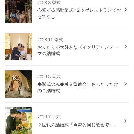
2023.3 挙式
心繋がる感動挙式×２ツ星レストランでお
もてなし
2023.11 挙式
おふたりが大好きな《イタリア》がテー
マの結婚式
2023.3 挙式
◆挙式のみ◆独立型教会でおふたりだけ
のご結婚式
2023.7 挙式
２世代の結婚式「両親と同じ教会で…」