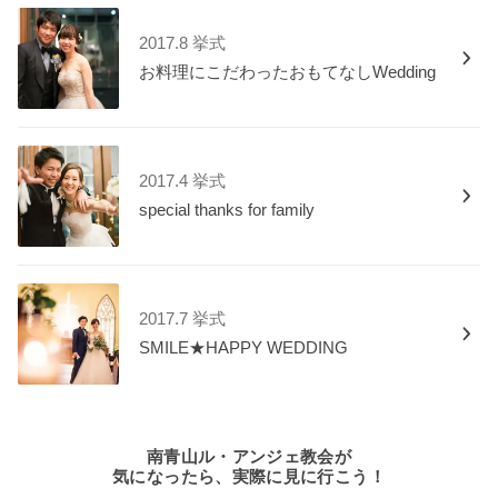
2017.8 挙式
お料理にこだわったおもてなしWedding
2017.4 挙式
special thanks for family
2017.7 挙式
SMILE★HAPPY WEDDING
南青山ル・アンジェ教会が
気になったら、実際に見に行こう！