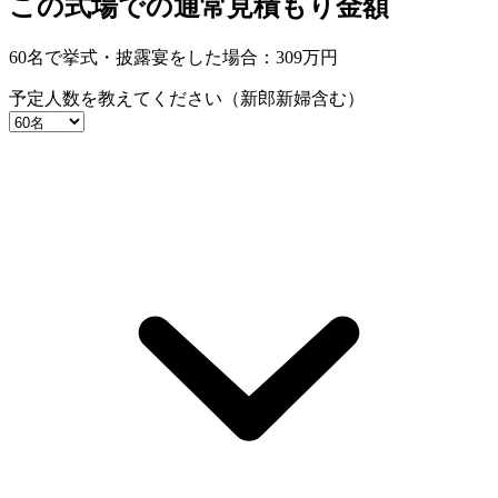
この式場での通常見積もり金額
60名で挙式・披露宴をした場合：
309
万円
予定人数を教えてください（新郎新婦含む）