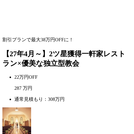
割引プランで最大
38
万円OFFに！
【27年4月～】2ツ星獲得一軒家レスト
ラン×優美な独立型教会
22万円OFF
287
万円
通常見積もり：308万円