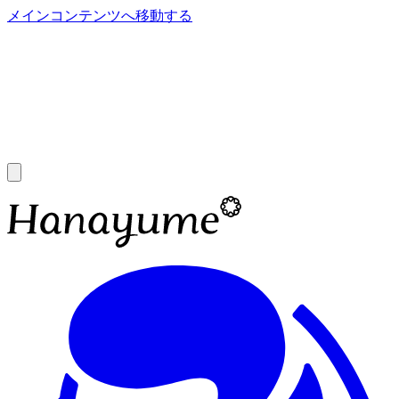
メインコンテンツへ移動する
あ
A