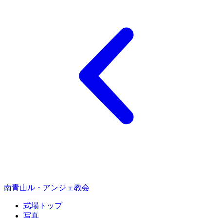
南青山ル・アンジェ教会
式場トップ
写真