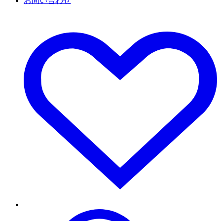
お問い合わせ