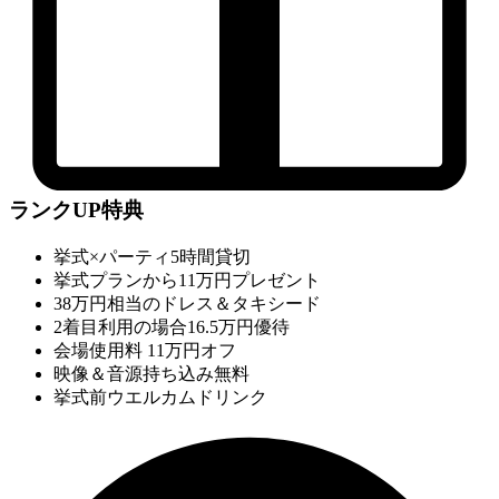
ランクUP特典
挙式×パーティ5時間貸切
挙式プランから11万円プレゼント
38万円相当のドレス＆タキシード
2着目利用の場合16.5万円優待
会場使用料 11万円オフ
映像＆音源持ち込み無料
挙式前ウエルカムドリンク