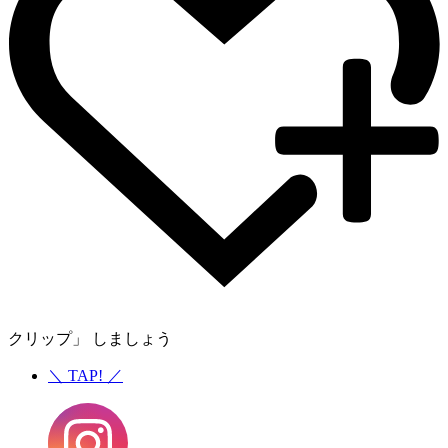
クリップ」 しましょう
＼
TAP!
／