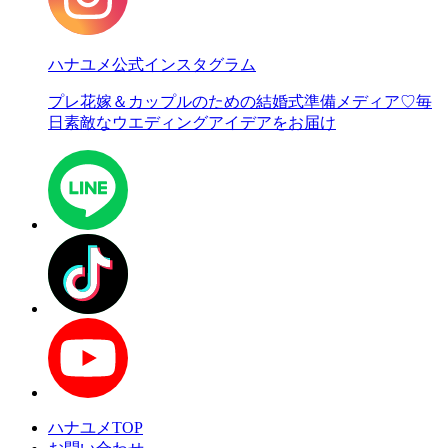
ハナユメ公式インスタグラム
プレ花嫁＆カップルのための結婚式準備メディア♡
毎
日素敵なウエディングアイデアをお届け
ハナユメTOP