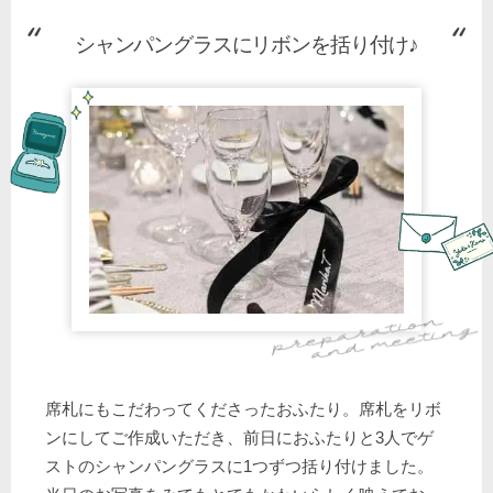
シャンパングラスにリボンを括り付け♪
席札にもこだわってくださったおふたり。席札をリボ
ンにしてご作成いただき、前日におふたりと3人でゲ
ストのシャンパングラスに1つずつ括り付けました。