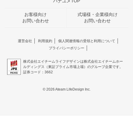
ハナユメTOP
お客様向け
式場様・企業様向け
お問い合わせ
お問い合わせ
運営会社
利用規約
個人関連情報の受領と利用について
プライバシーポリシー
株式会社エイチームライフデザインは株式会社エイチームホー
ルディングス（東証プライム市場上場）のグループ企業です。
証券コード：3662
© 2026 Ateam LifeDesign Inc.
おトクな特典つきフェア