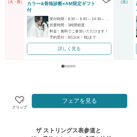
（火・祝）
（土）
カラー&骨格診断×AM限定ギフト
クリップ
付
受付時間：8:30～ 8:45～ 14:30～ 16:00～ 16:15～
所要時間：3時間程度
料金：無料でご参加いただけます！
予約受付：8/11(火・祝)まで
詳しく見る
フェアを見る
クリップ
ザ ストリングス表参道と