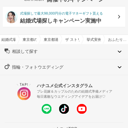
式場探しで最大98,000円分の電子マネーギフト貰える
結婚式場探しキャンペーン実施中
結婚式場を探すならハナユメ
東京都の結婚式場一覧
東京都港区の結婚式場一覧
ザ ストリングス表参道で結婚式
挙式実例
おふたりのこだわり沢山、リボンウェディング
相談して探す
指輪・フォトウエディング
TAP!
ハナユメ公式インスタグラム
＼
／
プレ花嫁＆カップルのための結婚式準備メディア
毎日素敵なウエディングアイデアをお届け♡