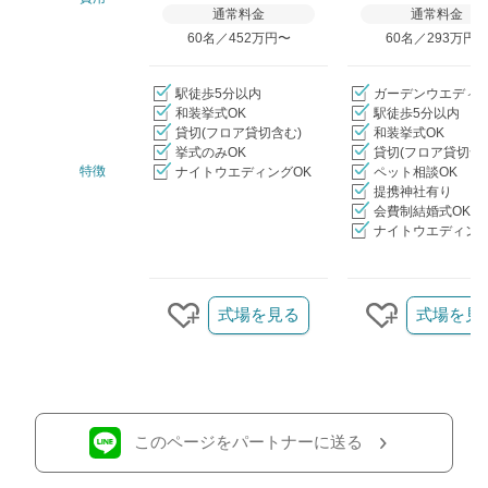
通常料金
通常料金
60名／452万円〜
60名／293万円
駅徒歩5分以内
ガーデンウエディ
和装挙式OK
駅徒歩5分以内
貸切(フロア貸切含む)
和装挙式OK
挙式のみOK
貸切(フロア貸切含
特徴
ナイトウエディングOK
ペット相談OK
提携神社有り
会費制結婚式OK
ナイトウエディング
クリップ/詳細を見る
式場を見る
式場を見
クリップする
クリップす
このページをパートナーに送る