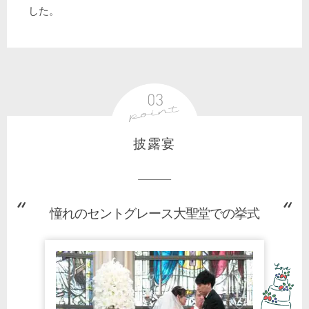
した。
披露宴
憧れのセントグレース大聖堂での挙式