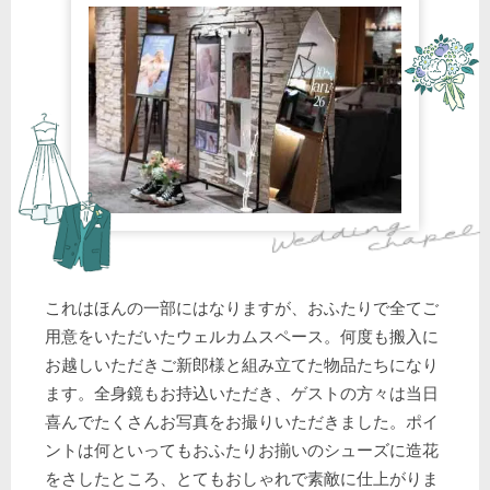
これはほんの一部にはなりますが、おふたりで全てご
用意をいただいたウェルカムスペース。何度も搬入に
お越しいただきご新郎様と組み立てた物品たちになり
ます。全身鏡もお持込いただき、ゲストの方々は当日
喜んでたくさんお写真をお撮りいただきました。ポイ
ントは何といってもおふたりお揃いのシューズに造花
をさしたところ、とてもおしゃれで素敵に仕上がりま