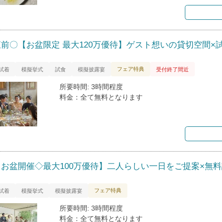
直前〇【お盆限定 最大120万優待】ゲスト想いの貸切空間×
フェア特典
試着
模擬挙式
試食
模擬披露宴
受付終了間近
所要時間: 3時間程度
料金：全て無料となります
【お盆開催◇最大100万優待】二人らしい一日をご提案×無
フェア特典
試着
模擬挙式
模擬披露宴
所要時間: 3時間程度
料金：全て無料となります