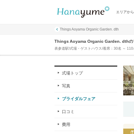
エリアから
Things Aoyama Organic Garden. dth
Things Aoyama Organic Garden.
表参道駅/式場・ゲストハウス/着席：30名 ～ 11
式場トップ
写真
ブライダルフェア
口コミ
費用