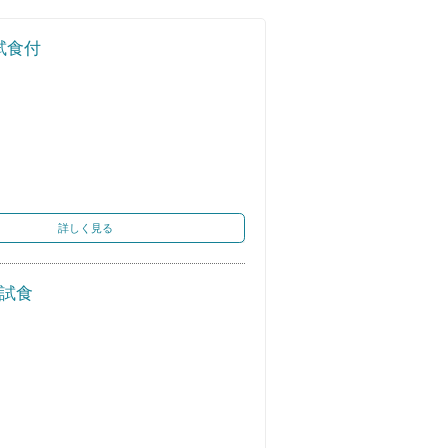
試食付
詳しく見る
華試食