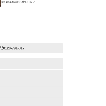
溢れる開放的な空間を体験ください
0120-791-317