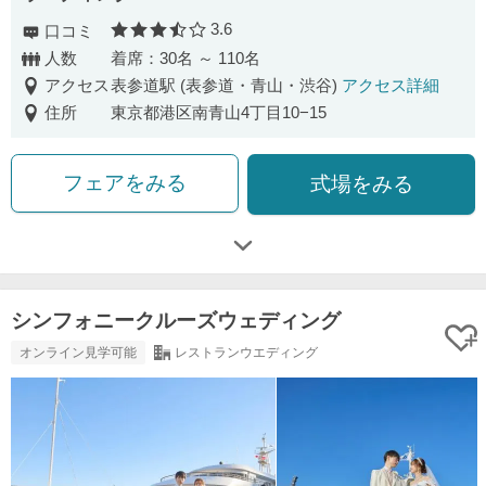
3.6
口コミ
口コミ評価
人数
着席：30名 ～ 110名
アクセス
表参道駅 (表参道・青山・渋谷)
アクセス詳細
住所
東京都港区南青山4丁目10−15
フェアをみる
式場をみる
シンフォニークルーズウェディング
オンライン見学可能
レストランウエディング