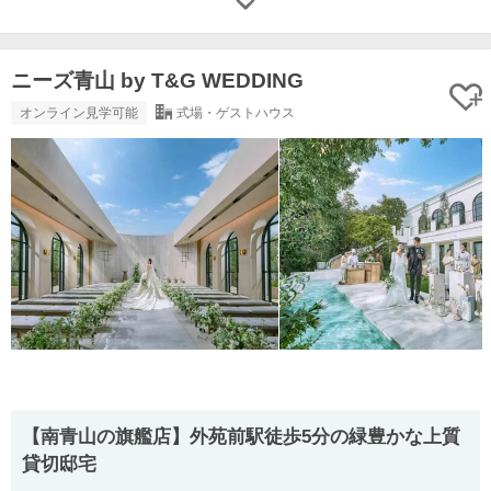
ニーズ青山 by T&G WEDDING
オンライン見学可能
式場・ゲストハウス
【南⻘⼭の旗艦店】外苑前駅徒歩5分の緑豊かな上質
貸切邸宅