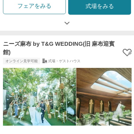
フェアをみる
式場をみる
ニーズ麻布 by T&G WEDDING(旧 麻布迎賓
館)
オンライン見学可能
式場・ゲストハウス