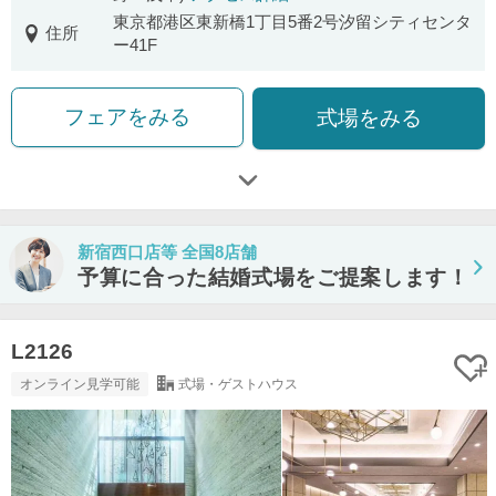
東京都港区東新橋1丁目5番2号汐留シティセンタ
住所
ー41F
フェアをみる
式場をみる
新宿西口店等 全国8店舗
予算に合った結婚式場をご提案します！
L2126
オンライン見学可能
式場・ゲストハウス