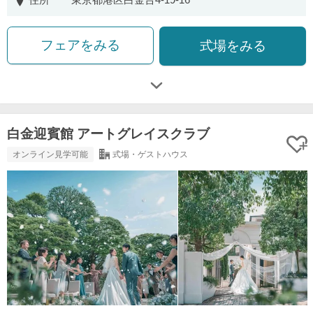
フェアをみる
式場をみる
白金迎賓館 アートグレイスクラブ
オンライン見学可能
式場・ゲストハウス