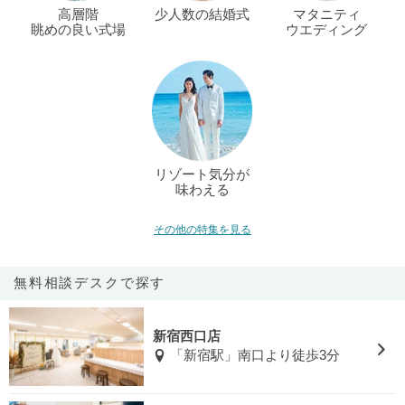
高層階
少人数の結婚式
マタニティ
眺めの良い式場
ウエディング
リゾート気分が
味わえる
その他の特集を見る
無料相談デスクで探す
新宿西口店
「新宿駅」南口より徒歩3分