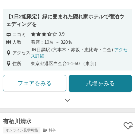
【1日2組限定】緑に囲まれた隠れ家ホテルで宿泊ウ
ェディングを
3.9
口コミ
口コミ評価
人数
着席：10名 ～ 320名
JR目黒駅 (六本木・赤坂・恵比寿・白金)
アクセ
アクセス
ス詳細
住所
東京都港区白金台1-1-50 （東京）
フェアをみる
式場をみる
有栖川清水
オンライン見学可能
料亭