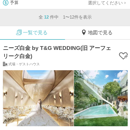
選択してください
予算
全
12
件中 1〜12件を表示
一覧で見る
地図で見る
ニーズ白金 by T&G WEDDING(旧 アーフェ
リーク白金)
式場・ゲストハウス