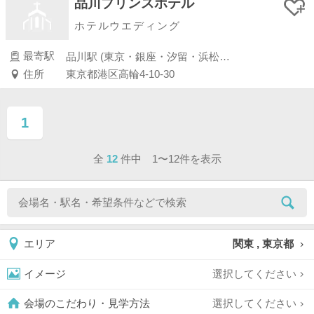
品川プリンスホテル
ホテルウエディング
最寄駅
品川駅 (東京・銀座・汐留・浜松町・品川・上野・浅草)
住所
東京都港区高輪4-10-30
1
ページ目
全
12
件中 1〜12件を表示
関東 , 東京都
エリア
選択してください
イメージ
選択してください
会場のこだわり・見学方法