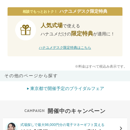
ハナユメデスク限定特典
相談でもっとおトク！
人気式場
で使える
限定特典
ハナユメだけの
が適用に！
ハナユメデスク限定特典はこちら
※料金はすべて税込み表示です。
その他のページから探す
東京都で開催予定のブライダルフェア
開催中のキャンペーン
式場探しで最大98,000円分の電子マネーギフト貰える