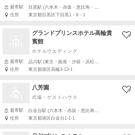
最寄駅
目黒駅 (六本木・赤坂・恵比寿・白金)
住所
東京都目黒区下目黒1－8－1
グランドプリンスホテル高輪貴
賓館
ホテルウエディング
最寄駅
品川駅 (東京・銀座・汐留・浜松町・品川・上野・浅草)
住所
東京都港区高輪3-13-1
八芳園
式場・ゲストハウス
最寄駅
白金台駅 (六本木・赤坂・恵比寿・白金)
住所
東京都港区白金台1-1-1