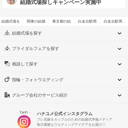
結婚式場探しキャンペーン実施中
結婚式場を探すならハナユメ
関東の結婚式場
東京都の結婚式場
白金台駅周辺の結婚式場
白金台駅周辺の約90人でおすすめの結婚式場・挙式会場一覧
結婚式場を探す
ブライダルフェアを探す
相談して探す
指輪・フォトウエディング
グループ会社のサービス紹介
TAP!
ハナユメ公式インスタグラム
＼
／
プレ花嫁＆カップルのための結婚式準備メディア
毎日素敵なウエディングアイデアをお届け♡