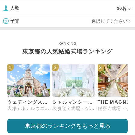
90名
人数
選択してください
予算
東京都の人気結婚式場ランキング
1
2
3
ウェディングスホテル・ベルクラシック東京
シャルマンシーナTOKYO
大塚 / ホテルウエディング
表参道 / 式場・ゲストハウス
東京都のランキングをもっと見る