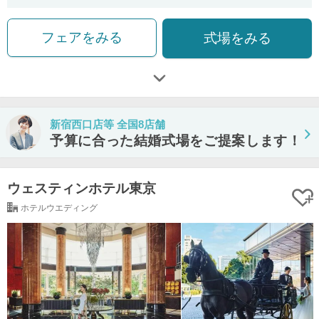
フェアをみる
式場をみる
新宿西口店等 全国8店舗
予算に合った結婚式場をご提案します！
ウェスティンホテル東京
ホテルウエディング