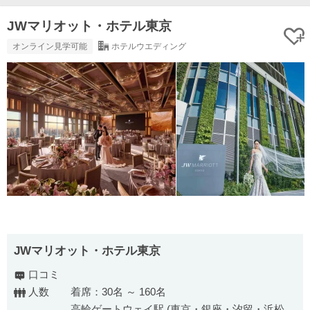
JWマリオット・ホテル東京
オンライン見学可能
ホテルウエディング
JWマリオット・ホテル東京
口コミ
人数
着席：30名 ～ 160名
高輪ゲートウェイ駅 (東京・銀座・汐留・浜松