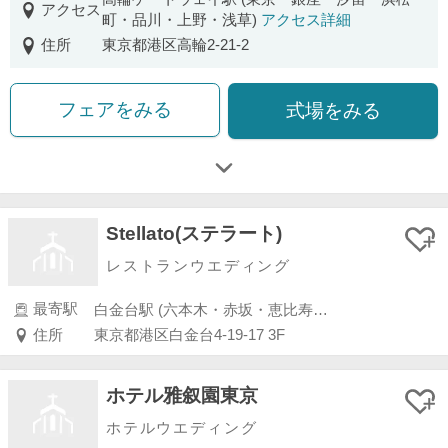
アクセス
町・品川・上野・浅草)
アクセス詳細
住所
東京都港区高輪2-21-2
フェアをみる
式場をみる
Stellato(ステラート)
レストランウエディング
最寄駅
白金台駅 (六本木・赤坂・恵比寿・白金)
住所
東京都港区白金台4-19-17 3F
ホテル雅叙園東京
ホテルウエディング