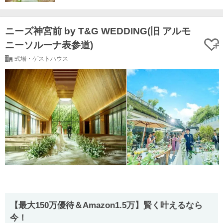
ニーズ神宮前 by T&G WEDDING(旧 アルモ
ニーソルーナ表参道)
式場・ゲストハウス
【最⼤150万優待＆Amazon1.5万】賢く叶えるなら
今！