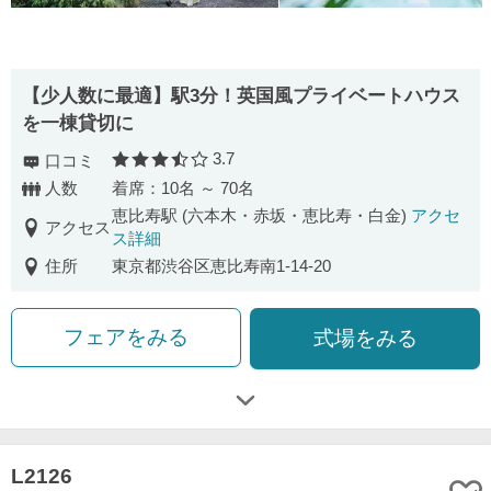
【少人数に最適】駅3分！英国風プライベートハウス
を一棟貸切に
3.7
口コミ
口コミ評価
人数
着席：10名 ～ 70名
恵比寿駅 (六本木・赤坂・恵比寿・白金)
アクセ
アクセス
ス詳細
住所
東京都渋谷区恵比寿南1-14-20
フェアをみる
式場をみる
L2126