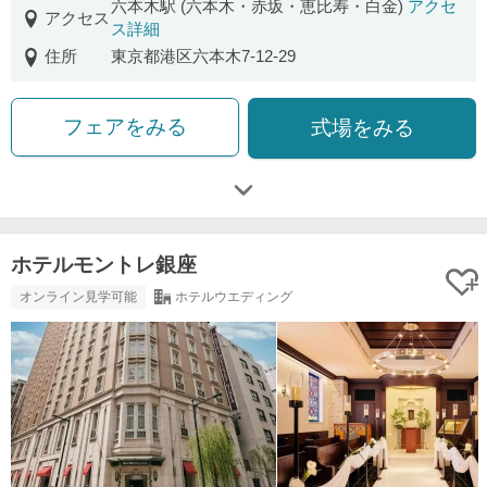
六本木駅 (六本木・赤坂・恵比寿・白金)
アクセ
アクセス
ス詳細
住所
東京都港区六本木7-12-29
フェアをみる
式場をみる
ホテルモントレ銀座
オンライン見学可能
ホテルウエディング