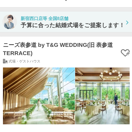
新宿西口店等 全国8店舗
予算に合った結婚式場をご提案します！
ニーズ表参道 by T&G WEDDING(旧 表参道
TERRACE)
式場・ゲストハウス