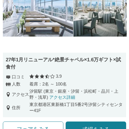
27年1月リニューアル*絶景チャペル×1.6万ギフト×試
食付
3.9
口コミ
口コミ評価
人数
着席：2名 ～ 100名
汐留駅 (東京・銀座・汐留・浜松町・品川・上
アクセス
野・浅草)
アクセス詳細
東京都港区東新橋1丁目5番2号汐留シティセンタ
住所
ー41F