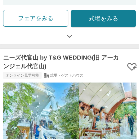
フェアをみる
式場をみる
ニーズ代官山 by T&G WEDDING(旧 アーカ
ンジェル代官山)
オンライン見学可能
式場・ゲストハウス