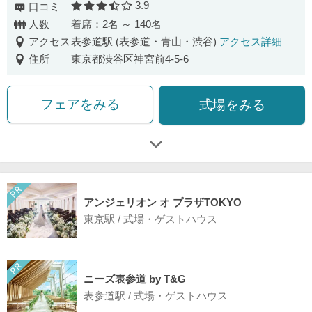
3.9
口コミ
口コミ評価
人数
着席：2名 ～ 140名
アクセス
表参道駅 (表参道・青山・渋谷)
アクセス詳細
住所
東京都渋谷区神宮前4-5-6
フェアをみる
式場をみる
アンジェリオン オ プラザTOKYO
東京駅 / 式場・ゲストハウス
ニーズ表参道 by T&G
表参道駅 / 式場・ゲストハウス