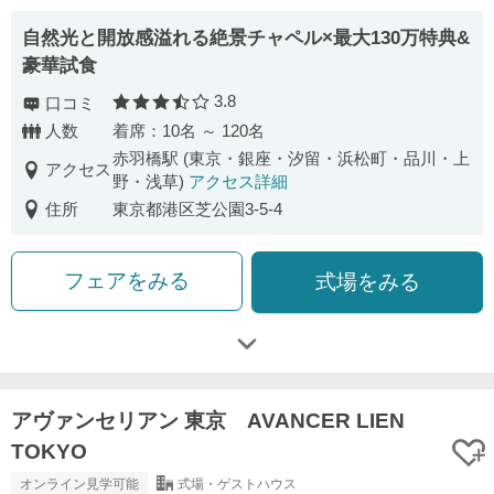
自然光と開放感溢れる絶景チャペル×最大130万特典&
豪華試食
3.8
口コミ
口コミ評価
人数
着席：10名 ～ 120名
赤羽橋駅 (東京・銀座・汐留・浜松町・品川・上
アクセス
野・浅草)
アクセス詳細
住所
東京都港区芝公園3-5-4
フェアをみる
式場をみる
アヴァンセリアン 東京 AVANCER LIEN
TOKYO
オンライン見学可能
式場・ゲストハウス