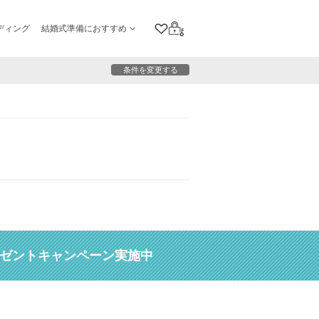
ディング
結婚式準備におすすめ
クリップリスト
ログイン
条件を変更する
レゼントキャンペーン実施中