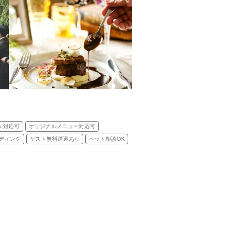
ェ対応可
オリジナルメニュー対応可
ディング
ゲスト無料送迎あり
ペット相談OK