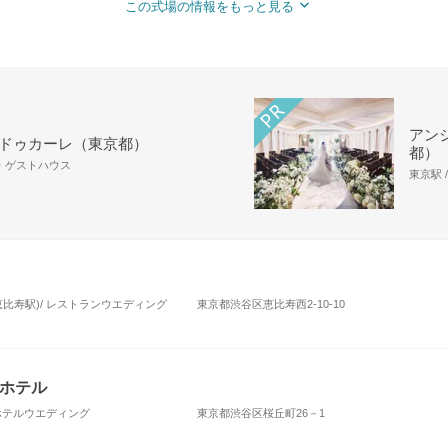
この式場の情報をもっと見る
アンジ
 ドゥカーレ（東京都）
都）
場・ゲストハウス
東京駅 
恵比寿駅)/ レストランウエディング
東京都渋谷区恵比寿西2-10-10
ホテル
 ホテルウエディング
東京都渋谷区桜丘町26－1