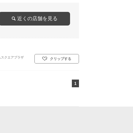
近くの店舗を見る
ムスクエアプラザ
クリップする
1
ページ目