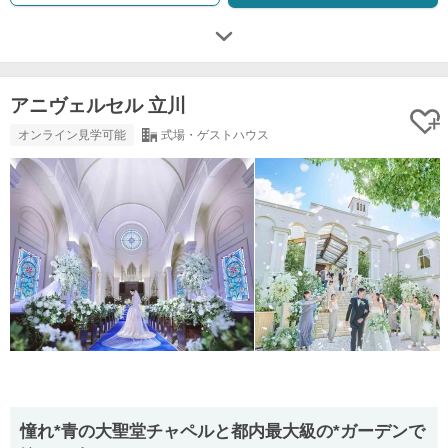
アニヴェルセル 立川
オンライン見学可能
式場・ゲストハウス
憧れ*青の大聖堂チャペルと都内最大級の*ガーデンで