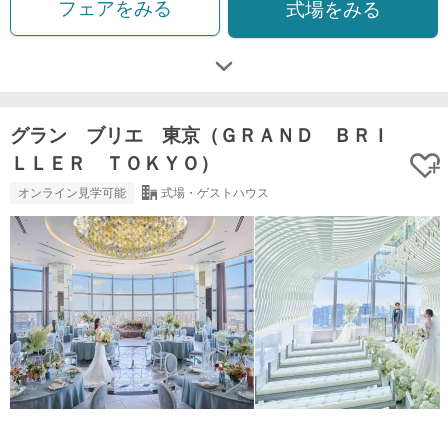
フェアをみる
式場をみる
グラン ブリエ 東京（ＧＲＡＮＤ ＢＲＩ
ＬＬＥＲ ＴＯＫＹＯ）
オンライン見学可能
式場・ゲストハウス