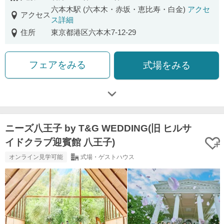
六本木駅 (六本木・赤坂・恵比寿・白金)
アクセ
アクセス
ス詳細
住所
東京都港区六本木7-12-29
フェアをみる
式場をみる
ニーズ八王子 by T&G WEDDING(旧 ヒルサ
イドクラブ迎賓館 八王子)
オンライン見学可能
式場・ゲストハウス