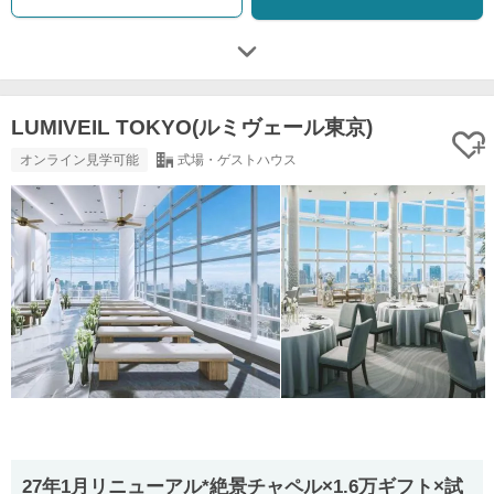
LUMIVEIL TOKYO(ルミヴェール東京)
オンライン見学可能
式場・ゲストハウス
27年1月リニューアル*絶景チャペル×1.6万ギフト×試