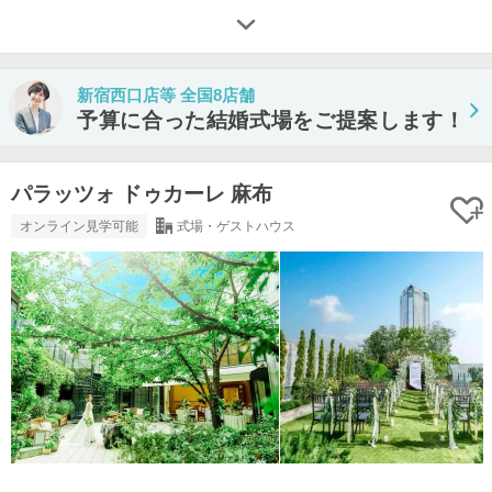
新宿西口店等 全国8店舗
予算に合った結婚式場をご提案します！
パラッツォ ドゥカーレ 麻布
オンライン見学可能
式場・ゲストハウス