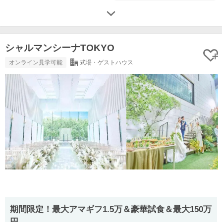
シャルマンシーナTOKYO
オンライン見学可能
式場・ゲストハウス
期間限定！最大アマギフ1.5万＆豪華試食＆最大150万
円