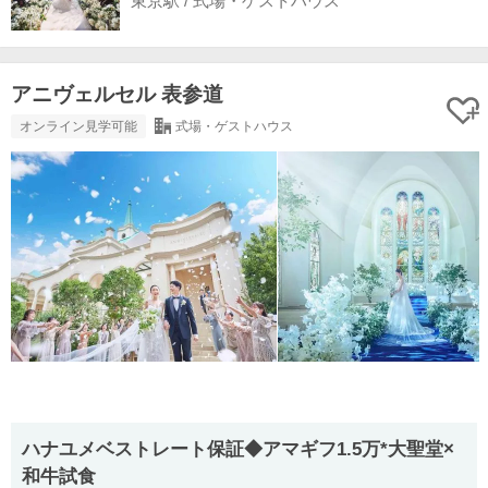
東京駅 / 式場・ゲストハウス
アニヴェルセル 表参道
オンライン見学可能
式場・ゲストハウス
ハナユメベストレート保証◆アマギフ1.5万*大聖堂×
和牛試食