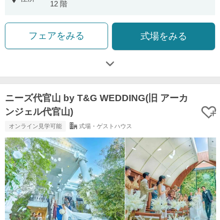
12 階
フェアをみる
式場をみる
ニーズ代官山 by T&G WEDDING(旧 アーカ
ンジェル代官山)
オンライン見学可能
式場・ゲストハウス