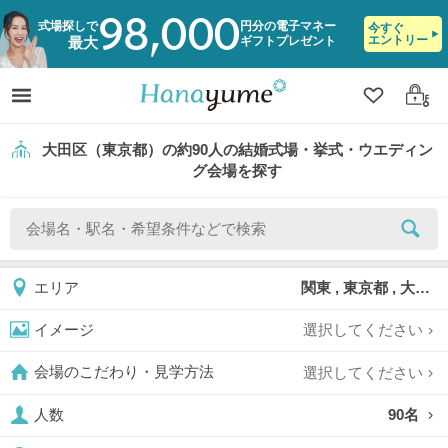
98,000
式場探しで
円分の電子マネー
今すぐ
エントリー
ギフトプレゼント
最大
クリップ
ログ
大田区（東京都）の約90人の結婚式場・挙式・ウエディン
グ会場を探す
関東 , 東京都 , 大田区
エリア
選択してください
イメージ
選択してください
会場のこだわり・見学方法
90名
人数