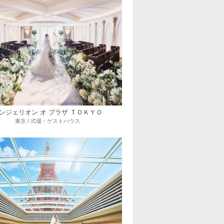
ンジェリオン オ プラザ ＴＯＫＹＯ
東京 / 式場・ゲストハウス