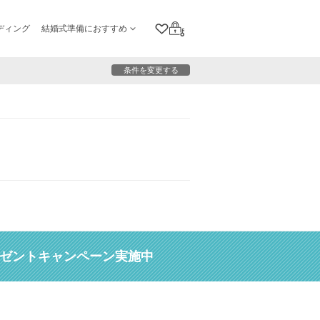
ディング
結婚式準備におすすめ
クリップリスト
ログイン
条件を変更する
レゼントキャンペーン実施中