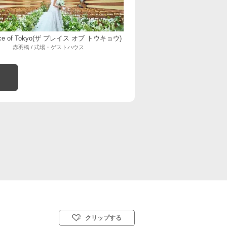
lace of Tokyo(ザ プレイス オブ トウキョウ)
赤羽橋 / 式場・ゲストハウス
クリップする