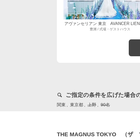
アヴァンセリアン 東京 AVANCER LIEN
豊洲 / 式場・ゲストハウス
ご指定の条件を広げた場合
関東
東京都
上野
90名
THE MAGNUS TOKYO 