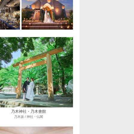
乃木神社・乃木會館
乃木坂 / 神社・仏閣