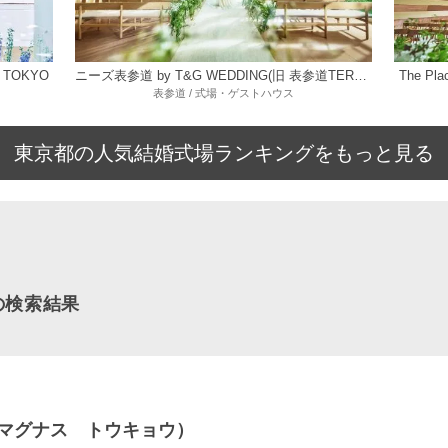
 TOKYO
ニーズ表参道 by T&G WEDDING(旧 表参道TERRACE)
The P
表参道 / 式場・ゲストハウス
東京都の人気結婚式場ランキングをもっと見る
の検索結果
（ザ マグナス トウキョウ）