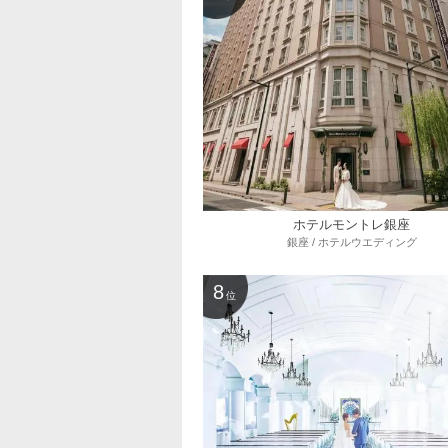
ホテルモントレ銀座
銀座 / ホテルウエディング
8
位