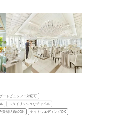
ザートビュッフェ対応可
ル
スタイリッシュなチャペル
会費制結婚式OK
ナイトウエディングOK