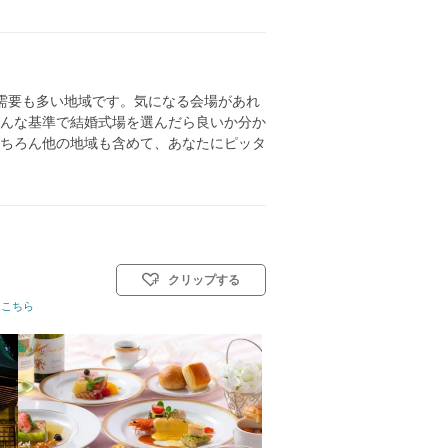
需要も多い地域です。気になる会場があれ
んな基準で結婚式場を選んだら良いか分か
ちろん他の地域も含めて、あなたにピッタ
クリップする
ト教式)／神前式／人前式／仏前式
はこちら