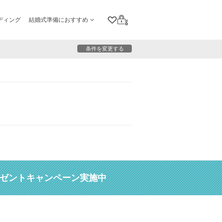
ディング
結婚式準備におすすめ
クリップリスト
ログイン
条件を変更する
レゼントキャンペーン実施中