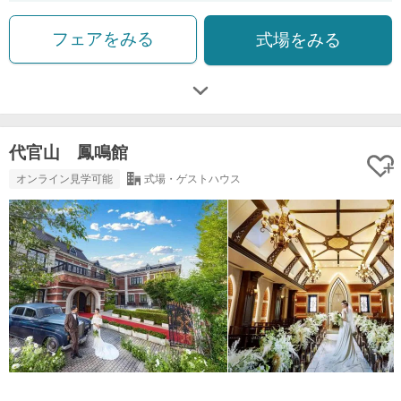
フェアをみる
式場をみる
代官山 鳳鳴館
オンライン見学可能
式場・ゲストハウス