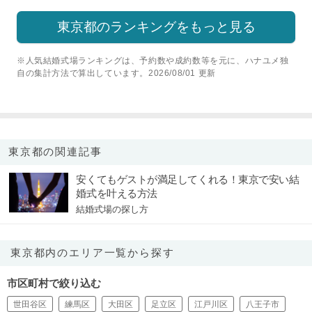
東京都のランキングをもっと見る
※人気結婚式場ランキングは、予約数や成約数等を元に、ハナユメ独
自の集計方法で算出しています。2026/08/01 更新
東京都の関連記事
安くてもゲストが満足してくれる！東京で安い結
婚式を叶える方法
結婚式場の探し方
東京都内のエリア一覧から探す
市区町村で絞り込む
世田谷区
練馬区
大田区
足立区
江戸川区
八王子市