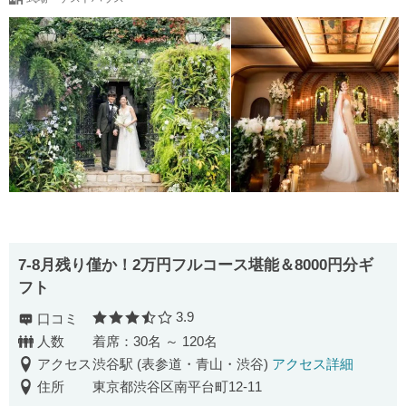
7-8月残り僅か！2万円フルコース堪能＆8000円分ギ
フト
3.9
口コミ
口コミ評価
人数
着席：30名 ～ 120名
アクセス
渋谷駅 (表参道・青山・渋谷)
アクセス詳細
住所
東京都渋谷区南平台町12-11