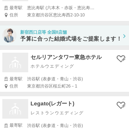
最寄駅
恵比寿駅 (六本木・赤坂・恵比寿・白金)
住所
東京都渋谷区恵比寿西2-10-10
新宿西口店等 全国8店舗
予算に合った結婚式場をご提案します！
セルリアンタワー東急ホテル
ホテルウエディング
最寄駅
渋谷駅 (表参道・青山・渋谷)
住所
東京都渋谷区桜丘町26－1
Legato(レガート)
レストランウエディング
最寄駅
渋谷駅 (表参道・青山・渋谷)