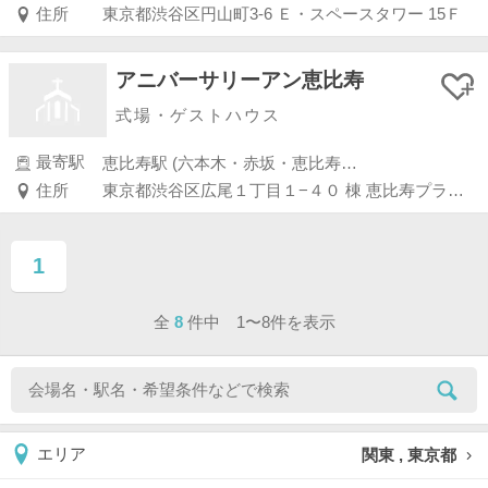
住所
東京都渋谷区円山町3-6 Ｅ・スペースタワー 15Ｆ
アニバーサリーアン恵比寿
式場・ゲストハウス
最寄駅
恵比寿駅 (六本木・赤坂・恵比寿・白金)
住所
東京都渋谷区広尾１丁目１−４０ 棟 恵比寿プライムスクエアプラザ
1
ページ目
全
8
件中 1〜8件を表示
関東 , 東京都
エリア