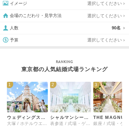
選択してください
イメージ
選択してください
会場のこだわり・見学方法
90名
人数
選択してください
予算
東京都の人気結婚式場ランキング
1
2
3
ウェディングスホテル・ベルクラシック東京
シャルマンシーナTOKYO
大塚 / ホテルウエディング
表参道 / 式場・ゲストハウス