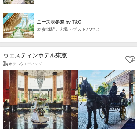
ニーズ表参道 by T&G
表参道駅 / 式場・ゲストハウス
ウェスティンホテル東京
ホテルウエディング