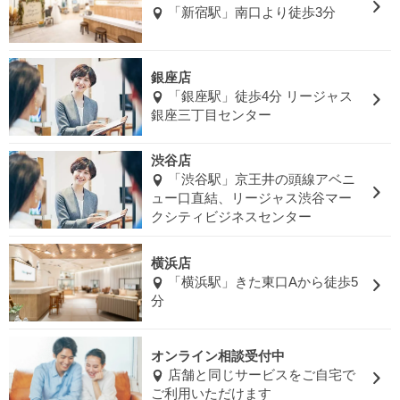
「新宿駅」南口より徒歩3分
銀座店
「銀座駅」徒歩4分 リージャス
銀座三丁目センター
渋谷店
「渋谷駅」京王井の頭線アベニ
ュー口直結、リージャス渋谷マー
クシティビジネスセンター
横浜店
「横浜駅」きた東口Aから徒歩5
分
オンライン相談受付中
店舗と同じサービスをご自宅で
ご利用いただけます