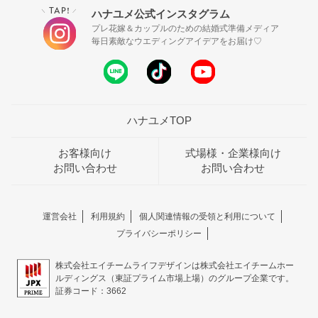
TAP!
ハナユメ公式インスタグラム
＼
／
プレ花嫁＆カップルのための結婚式準備メディア
毎日素敵なウエディングアイデアをお届け♡
ハナユメTOP
お客様向け
式場様・企業様向け
お問い合わせ
お問い合わせ
運営会社
利用規約
個人関連情報の受領と利用について
プライバシーポリシー
株式会社エイチームライフデザインは株式会社エイチームホー
ルディングス（東証プライム市場上場）のグループ企業です。
証券コード：3662