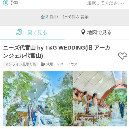
選択してください
予算
全
8
件中 1〜8件を表示
一覧で見る
地図で見る
ニーズ代官山 by T&G WEDDING(旧 アーカ
ンジェル代官山)
オンライン見学可能
式場・ゲストハウス