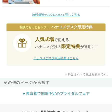
無料相談デスクについて詳しく見る
ハナユメデスク限定特典
相談でもっとおトク！
人気式場
で使える
限定特典
ハナユメだけの
が適用に！
ハナユメデスク限定特典はこちら
※料金はすべて税込み表示です。
その他のページから探す
東京都で開催予定のブライダルフェア