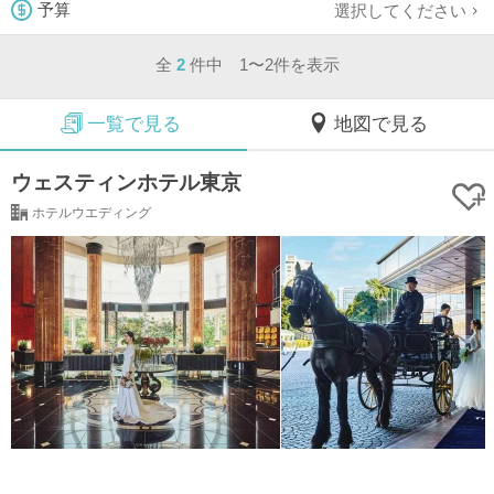
選択してください
予算
全
2
件中 1〜2件を表示
一覧で見る
地図で見る
ウェスティンホテル東京
ホテルウエディング