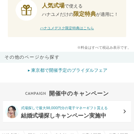
人気式場
で使える
限定特典
ハナユメだけの
が適用に！
ハナユメデスク限定特典はこちら
※料金はすべて税込み表示です。
その他のページから探す
東京都で開催予定のブライダルフェア
開催中のキャンペーン
式場探しで最大98,000円分の電子マネーギフト貰える
結婚式場探しキャンペーン実施中