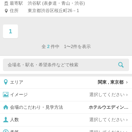
最寄駅
渋谷駅 (表参道・青山・渋谷)
住所
東京都渋谷区桜丘町26－1
1
ページ目
全
2
件中 1〜2件を表示
関東 , 東京都
エリア
選択してください
イメージ
ホテルウエディング,
会場のこだわり・見学方法
選択してください
人数