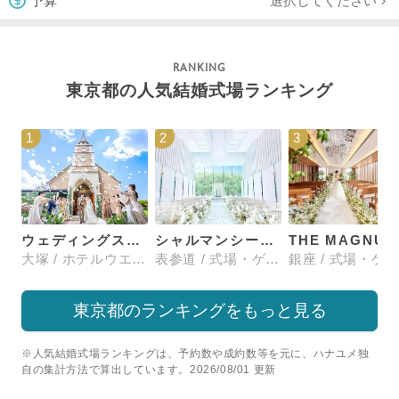
選択してください
予算
東京都の人気結婚式場ランキング
1
2
3
ウェディングスホテル・ベルクラシック東京
シャルマンシーナTOKYO
大塚 / ホテルウエディング
表参道 / 式場・ゲストハウス
東京都のランキングをもっと見る
※人気結婚式場ランキングは、予約数や成約数等を元に、ハナユメ独
自の集計方法で算出しています。2026/08/01 更新