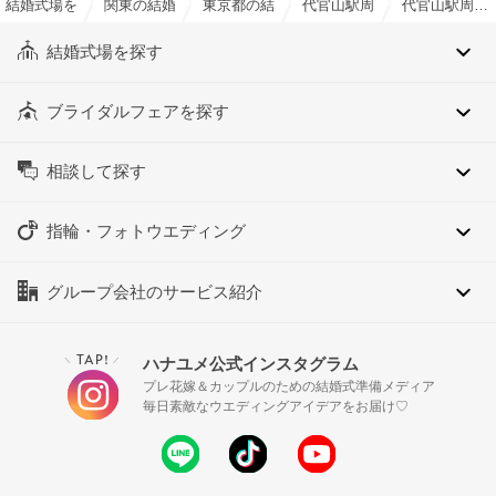
結婚式場を探すならハナユメ
関東の結婚式場
東京都の結婚式場
代官山駅周辺の結婚式場
代官山駅周辺のホテルウエディングでおすすめの結婚式場・挙式会場一覧
結婚式場を探す
ブライダルフェアを探す
相談して探す
指輪・フォトウエディング
グループ会社のサービス紹介
TAP!
ハナユメ公式インスタグラム
＼
／
プレ花嫁＆カップルのための結婚式準備メディア
毎日素敵なウエディングアイデアをお届け♡