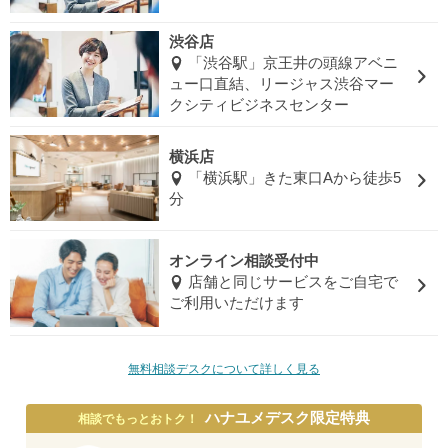
渋谷店
「渋谷駅」京王井の頭線アベニ
ュー口直結、リージャス渋谷マー
クシティビジネスセンター
横浜店
「横浜駅」きた東口Aから徒歩5
分
オンライン相談受付中
店舗と同じサービスをご自宅で
ご利用いただけます
無料相談デスクについて詳しく見る
ハナユメデスク限定特典
相談でもっとおトク！