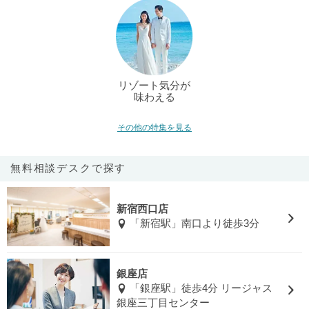
リゾート気分が
味わえる
その他の特集を見る
無料相談デスクで探す
新宿西口店
「新宿駅」南口より徒歩3分
銀座店
「銀座駅」徒歩4分 リージャス
銀座三丁目センター