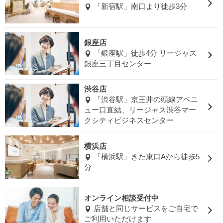
「新宿駅」南口より徒歩3分
銀座店
「銀座駅」徒歩4分 リージャス
銀座三丁目センター
渋谷店
「渋谷駅」京王井の頭線アベニ
ュー口直結、リージャス渋谷マー
クシティビジネスセンター
横浜店
「横浜駅」きた東口Aから徒歩5
分
オンライン相談受付中
店舗と同じサービスをご自宅で
ご利用いただけます