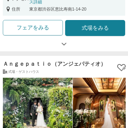
ス詳細
住所
東京都渋谷区恵比寿南1-14-20
フェアをみる
式場をみる
Ａｎｇｅｐａｔｉｏ（アンジェパティオ）
式場・ゲストハウス