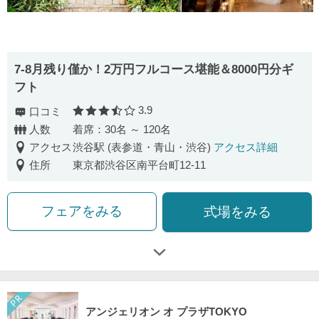
7-8月残り僅か！2万円フルコース堪能＆8000円分ギ
フト
3.9
口コミ
口コミ評価
人数
着席：30名 ～ 120名
アクセス
渋谷駅 (表参道・青山・渋谷)
アクセス詳細
住所
東京都渋谷区南平台町12-11
フェアをみる
式場をみる
アンジェリオン オ プラザTOKYO