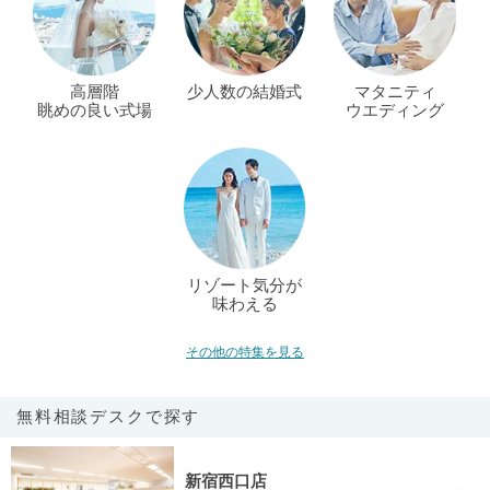
高層階
少人数の結婚式
マタニティ
眺めの良い式場
ウエディング
リゾート気分が
味わえる
その他の特集を見る
無料相談デスクで探す
新宿西口店