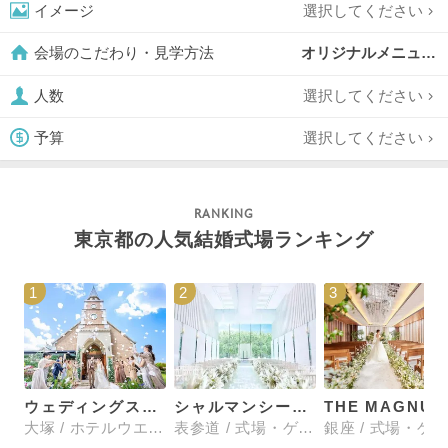
選択してください
イメージ
オリジナルメニュー対応可,
会場のこだわり・見学方法
選択してください
人数
選択してください
予算
東京都の人気結婚式場ランキング
1
2
3
ウェディングスホテル・ベルクラシック東京
シャルマンシーナTOKYO
大塚 / ホテルウエディング
表参道 / 式場・ゲストハウス