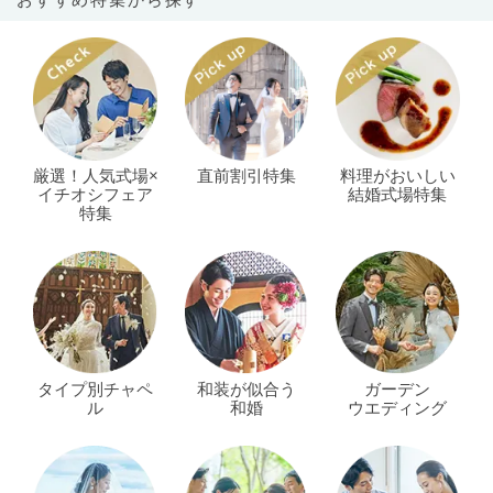
厳選！人気式場×
直前割引特集
料理がおいしい
イチオシフェア
結婚式場特集
特集
タイプ別チャペ
和装が似合う
ガーデン
ル
和婚
ウエディング