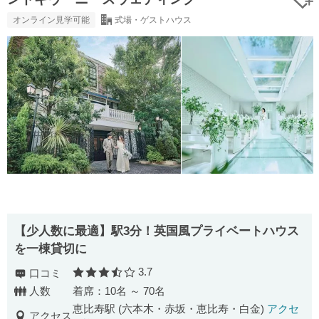
オンライン見学可能
式場・ゲストハウス
【少人数に最適】駅3分！英国風プライベートハウス
を一棟貸切に
3.7
口コミ
口コミ評価
人数
着席：10名 ～ 70名
恵比寿駅 (六本木・赤坂・恵比寿・白金)
アクセ
アクセス