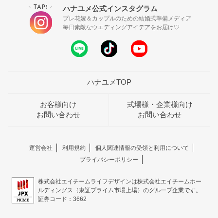
TAP!
ハナユメ公式インスタグラム
＼
／
プレ花嫁＆カップルのための結婚式準備メディア
毎日素敵なウエディングアイデアをお届け♡
ハナユメTOP
お客様向け
式場様・企業様向け
お問い合わせ
お問い合わせ
運営会社
利用規約
個人関連情報の受領と利用について
プライバシーポリシー
株式会社エイチームライフデザインは株式会社エイチームホー
ルディングス（東証プライム市場上場）のグループ企業です。
証券コード：3662