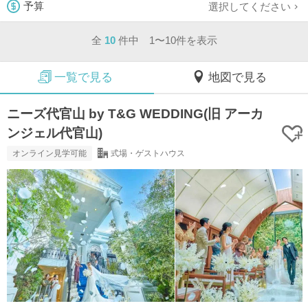
選択してください
予算
全
10
件中 1〜10件を表示
一覧で見る
地図で見る
ニーズ代官山 by T&G WEDDING(旧 アーカ
ンジェル代官山)
オンライン見学可能
式場・ゲストハウス