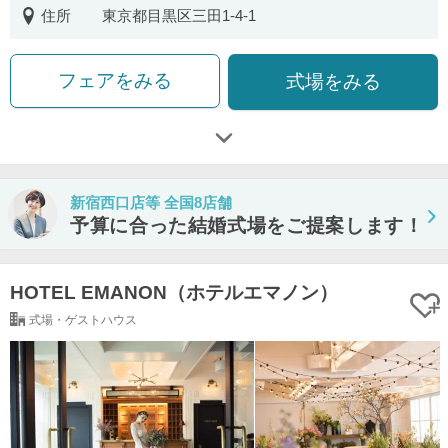
住所
東京都目黒区三田1-4-1
フェアをみる
式場をみる
新宿西口店等 全国8店舗
予算に合った結婚式場をご提案します！
HOTEL EMANON（ホテルエマノン）
式場・ゲストハウス