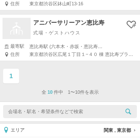
住所
東京都渋谷区鉢山町13-16
アニバーサリーアン恵比寿
式場・ゲストハウス
最寄駅
恵比寿駅 (六本木・赤坂・恵比寿・白金)
住所
東京都渋谷区広尾１丁目１−４０ 棟 恵比寿プライムスクエアプラザ
1
ページ目
全
10
件中 1〜10件を表示
関東 , 東京都
エリア