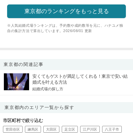
東京都のランキングをもっと見る
※人気結婚式場ランキングは、予約数や成約数等を元に、ハナユメ独
自の集計方法で算出しています。2026/08/01 更新
東京都の関連記事
安くてもゲストが満足してくれる！東京で安い結
婚式を叶える方法
結婚式場の探し方
東京都内のエリア一覧から探す
市区町村で絞り込む
世田谷区
練馬区
大田区
足立区
江戸川区
八王子市