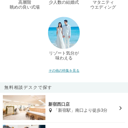
高層階
少人数の結婚式
マタニティ
眺めの良い式場
ウエディング
リゾート気分が
味わえる
その他の特集を見る
無料相談デスクで探す
新宿西口店
「新宿駅」南口より徒歩3分