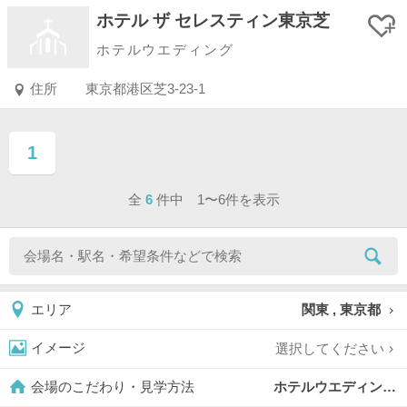
ホテル ザ セレスティン東京芝
ホテルウエディング
住所
東京都港区芝3-23-1
1
ページ目
全
6
件中 1〜6件を表示
関東 , 東京都
エリア
選択してください
イメージ
ホテルウエディング,
会場のこだわり・見学方法