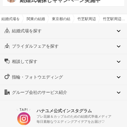
結婚式場探しキャンペーン実施中
結婚式場を探すならハナユメ
関東の結婚式場
東京都の結婚式場
竹芝駅周辺の結婚式場
竹芝駅周辺のホテルウエディングでおすすめの結婚式場・挙式会場一覧
結婚式場を探す
ブライダルフェアを探す
相談して探す
指輪・フォトウエディング
グループ会社のサービス紹介
TAP!
ハナユメ公式インスタグラム
＼
／
プレ花嫁＆カップルのための結婚式準備メディア
毎日素敵なウエディングアイデアをお届け♡