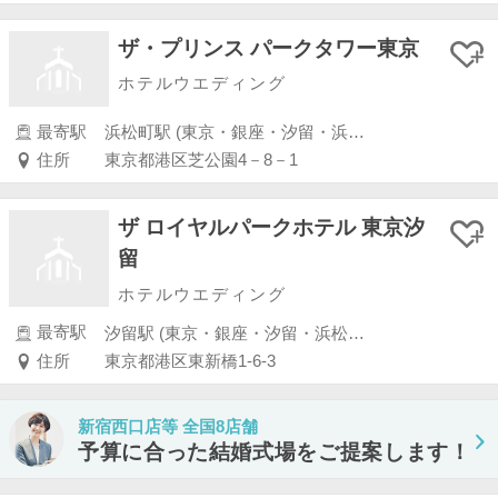
ザ・プリンス パークタワー東京
ホテルウエディング
最寄駅
浜松町駅 (東京・銀座・汐留・浜松町・品川・上野・浅草)
住所
東京都港区芝公園4－8－1
ザ ロイヤルパークホテル 東京汐
留
ホテルウエディング
最寄駅
汐留駅 (東京・銀座・汐留・浜松町・品川・上野・浅草)
住所
東京都港区東新橋1-6-3
新宿西口店等 全国8店舗
予算に合った結婚式場をご提案します！