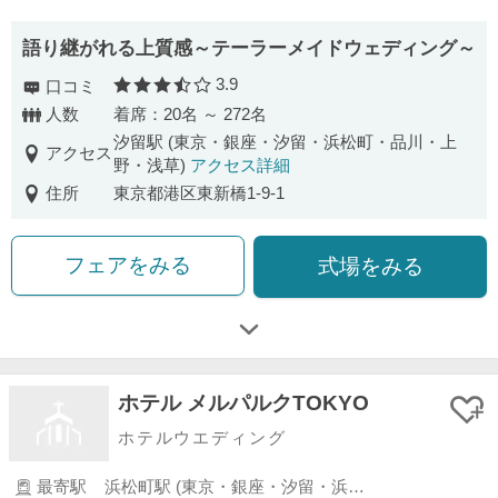
語り継がれる上質感～テーラーメイドウェディング～
3.9
口コミ
口コミ評価
人数
着席：20名 ～ 272名
汐留駅 (東京・銀座・汐留・浜松町・品川・上
アクセス
野・浅草)
アクセス詳細
住所
東京都港区東新橋1-9-1
フェアをみる
式場をみる
ホテル メルパルクTOKYO
ホテルウエディング
最寄駅
浜松町駅 (東京・銀座・汐留・浜松町・品川・上野・浅草)