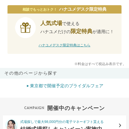
ハナユメデスク限定特典
相談でもっとおトク！
人気式場
で使える
限定特典
ハナユメだけの
が適用に！
ハナユメデスク限定特典はこちら
※料金はすべて税込み表示です。
その他のページから探す
東京都で開催予定のブライダルフェア
開催中のキャンペーン
式場探しで最大98,000円分の電子マネーギフト貰える