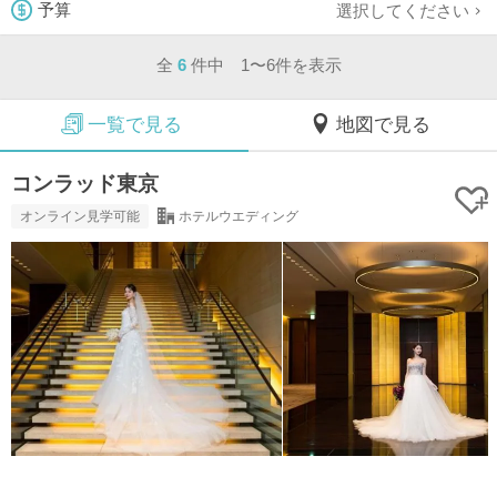
選択してください
予算
全
6
件中 1〜6件を表示
一覧で見る
地図で見る
コンラッド東京
オンライン見学可能
ホテルウエディング