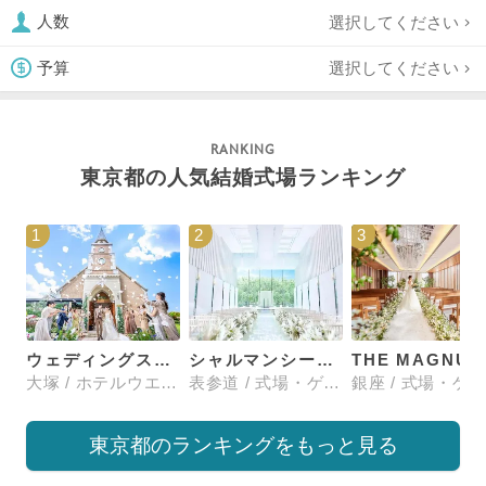
選択してください
人数
選択してください
予算
東京都の人気結婚式場ランキング
1
2
3
ウェディングスホテル・ベルクラシック東京
シャルマンシーナTOKYO
大塚 / ホテルウエディング
表参道 / 式場・ゲストハウス
東京都のランキングをもっと見る