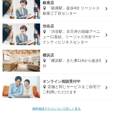
銀座店
「銀座駅」徒歩4分 リージャス
銀座三丁目センター
渋谷店
「渋谷駅」京王井の頭線アベニ
ュー口直結、リージャス渋谷マー
クシティビジネスセンター
横浜店
「横浜駅」きた東口Aから徒歩5
分
オンライン相談受付中
店舗と同じサービスをご自宅で
ご利用いただけます
無料相談デスクについて詳しく見る