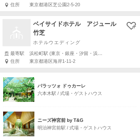
住所
東京都港区芝公園2-5-20
ベイサイドホテル アジュール
竹芝
ホテルウエディング
最寄駅
浜松町駅 (東京・銀座・汐留・浜松町・品川・上野・浅草)
住所
東京都港区海岸1-11-2
パラッツォ ドゥカーレ
六本木駅 / 式場・ゲストハウス
ニーズ神宮前 by T&G
明治神宮前駅 / 式場・ゲストハウス