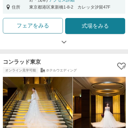
住所
東京都港区東新橋1-8-2 カレッタ汐留47F
フェアをみる
式場をみる
コンラッド東京
オンライン見学可能
ホテルウエディング