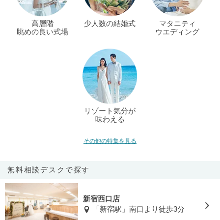
高層階
少人数の結婚式
マタニティ
眺めの良い式場
ウエディング
リゾート気分が
味わえる
その他の特集を見る
無料相談デスクで探す
新宿西口店
「新宿駅」南口より徒歩3分