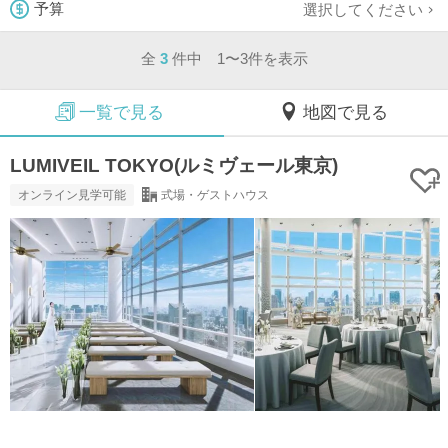
選択してください
予算
全
3
件中 1〜3件を表示
一覧で見る
地図で見る
LUMIVEIL TOKYO(ルミヴェール東京)
オンライン見学可能
式場・ゲストハウス