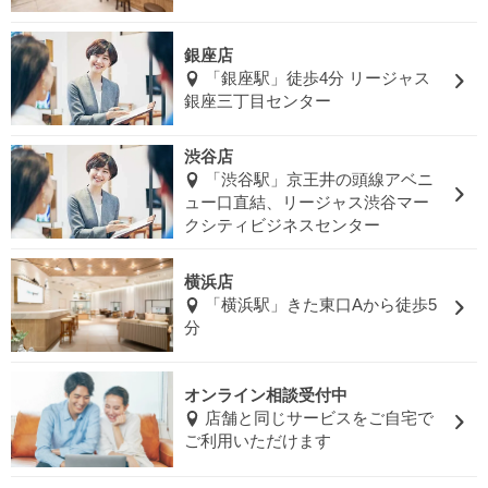
銀座店
「銀座駅」徒歩4分 リージャス
銀座三丁目センター
渋谷店
「渋谷駅」京王井の頭線アベニ
ュー口直結、リージャス渋谷マー
クシティビジネスセンター
横浜店
「横浜駅」きた東口Aから徒歩5
分
オンライン相談受付中
店舗と同じサービスをご自宅で
ご利用いただけます