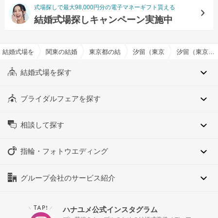
式場探しで最大98,000円分の電子マネーギフト貰える
結婚式場探しキャンペーン実施中
結婚式場を探すならハナユメ
関東の結婚式場
東京都の結婚式場
汐留（東京都）の結婚式場
汐留（東京都）の貸切(フロア貸切含む)でおすすめの結婚式場・挙式会場一覧
結婚式場を探す
ブライダルフェアを探す
相談して探す
指輪・フォトウエディング
グループ会社のサービス紹介
TAP!
ハナユメ公式インスタグラム
＼
／