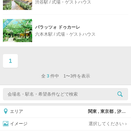
渋谷駅 / 式場・ゲストハウス
パラッツォ ドゥカーレ
六本木駅 / 式場・ゲストハウス
1
ページ目
全
3
件中 1〜3件を表示
関東 , 東京都 , 汐留
エリア
選択してください
イメージ