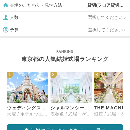
貸切(フロア貸切含む),
会場のこだわり・見学方法
選択してください
人数
選択してください
予算
東京都の人気結婚式場ランキング
1
2
3
ウェディングスホテル・ベルクラシック東京
シャルマンシーナTOKYO
大塚 / ホテルウエディング
表参道 / 式場・ゲストハウス