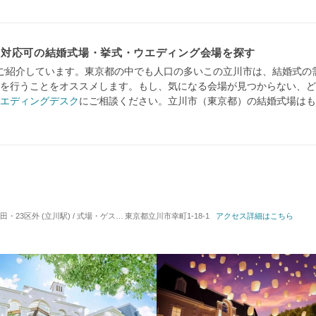
キ対応可の結婚式場・挙式・ウエディング会場を探す
ご紹介しています。東京都の中でも人口の多いこの立川市は、結婚式の
を行うことをオススメします。もし、気になる会場が見つからない、ど
エディングデスク
にご相談ください。立川市（東京都）の結婚式場はも
3区外 (立川駅) / 式場・ゲストハウス
東京都立川市幸町1-18-1
対応人数: 着席：10名 ～ 128名
アクセス詳細はこちら
挙式スタイル: 