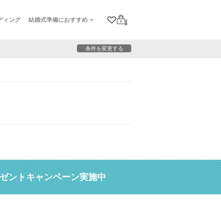
ディング
結婚式準備におすすめ
クリップリスト
ログイン
条件を変更する
レゼントキャンペーン実施中