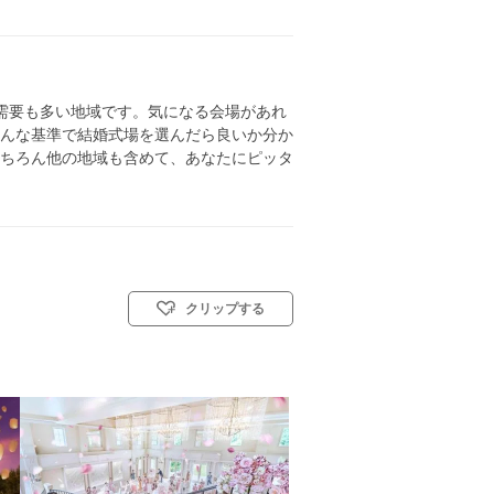
需要も多い地域です。気になる会場があれ
んな基準で結婚式場を選んだら良いか分か
ちろん他の地域も含めて、あなたにピッタ
クリップする
教会式(キリスト教式)／神前式／人前式／仏前式