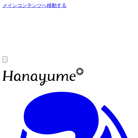
メインコンテンツへ移動する
あ
A