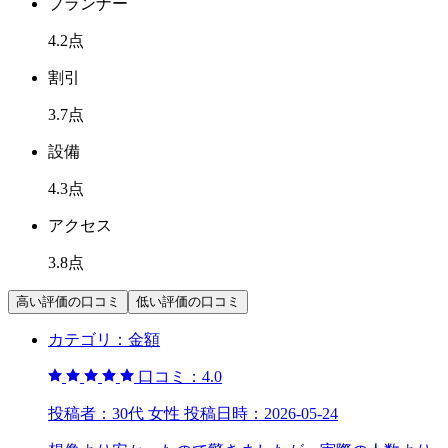
プランナー
4.2
点
割引
3.7
点
設備
4.3
点
アクセス
3.8
点
高い評価の口コミ
低い評価の口コミ
カテゴリ：
金額
口コミ：
4.0
投稿者：
30代 女性
投稿日時：
2026-05-24