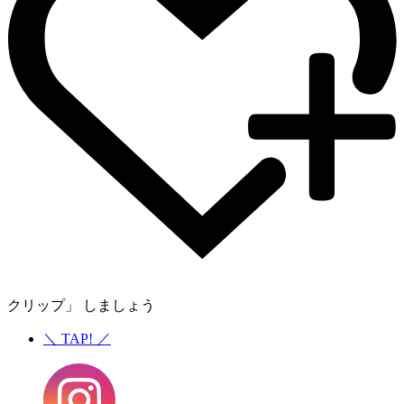
クリップ」 しましょう
＼
TAP!
／