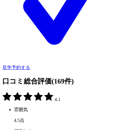
見学予約する
口コミ総合評価
(169件)
4.1
雰囲気
4.5
点