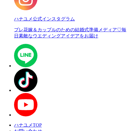
ハナユメ公式インスタグラム
プレ花嫁＆カップルのための結婚式準備メディア♡
毎
日素敵なウエディングアイデアをお届け
ハナユメTOP