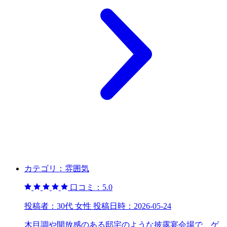
カテゴリ：
雰囲気
口コミ：
5.0
投稿者：
30代 女性
投稿日時：
2026-05-24
木目調や開放感のある邸宅のような披露宴会場で、ゲ