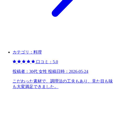
カテゴリ：
料理
口コミ：
5.0
投稿者：
30代 女性
投稿日時：
2026-05-24
こだわった素材で、調理法の工夫もあり、見た目も味
も大変満足できました。