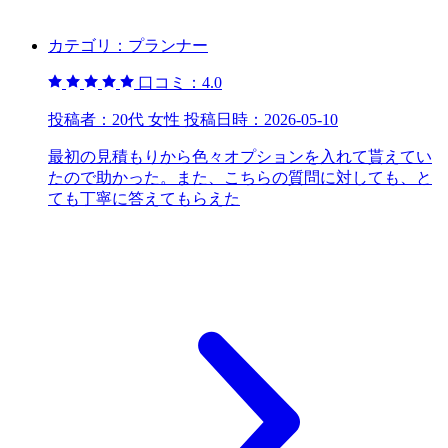
カテゴリ：
プランナー
口コミ：
4.0
投稿者：
20代 女性
投稿日時：
2026-05-10
最初の見積もりから色々オプションを入れて貰えてい
たので助かった。また、こちらの質問に対しても、と
ても丁寧に答えてもらえた