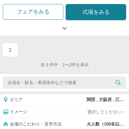
フェアをみる
式場をみる
1
ページ目
全
2
件中 1〜2件を表示
関西 , 大阪府 , 江坂
エリア
選択してください
イメージ
大人数（100名以上）,
会場のこだわり・見学方法