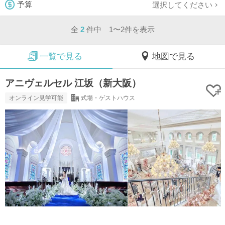
選択してください
予算
全
2
件中 1〜2件を表示
一覧で見る
地図で見る
アニヴェルセル 江坂（新大阪）
オンライン見学可能
式場・ゲストハウス