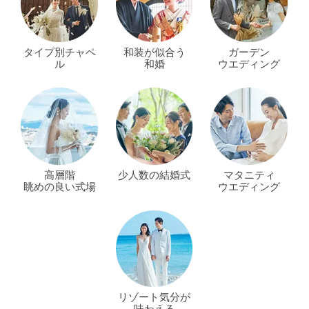
タイプ別チャペ
和装が似合う
ガーデン
ル
和婚
ウエディング
高層階
少人数の結婚式
マタニティ
眺めの良い式場
ウエディング
リゾート気分が