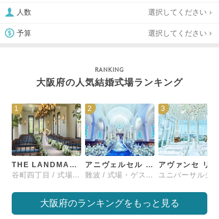
選択してください
人数
選択してください
予算
大阪府の人気結婚式場ランキング
1
2
3
THE LANDMARK SQUARE OSAKA （ザ ランドマークスクエア オオサカ）
アニヴェルセル 大阪
谷町四丁目 / 式場・ゲストハウス
難波 / 式場・ゲストハウス
大阪府のランキングをもっと見る