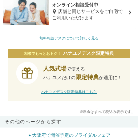
オンライン相談受付中
店舗と同じサービスをご自宅で
ご利用いただけます
無料相談デスクについて詳しく見る
ハナユメデスク限定特典
相談でもっとおトク！
人気式場
で使える
限定特典
ハナユメだけの
が適用に！
ハナユメデスク限定特典はこちら
※料金はすべて税込み表示です。
その他のページから探す
大阪府で開催予定のブライダルフェア