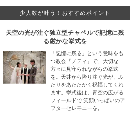
少人数が叶う！おすすめポイント
天空の光が注ぐ独立型チャペルで記憶に残
る厳かな挙式を
「記憶に残る」という意味をも
つ教会『ノティ』で、大切な
方々に見守られながらの挙式
を。天井から降り注ぐ光が、ふ
たりをあたたかく祝福してくれ
ます。挙式後は、青空の広がる
フィールドで 笑顔いっぱいのア
フターセレモニーを。