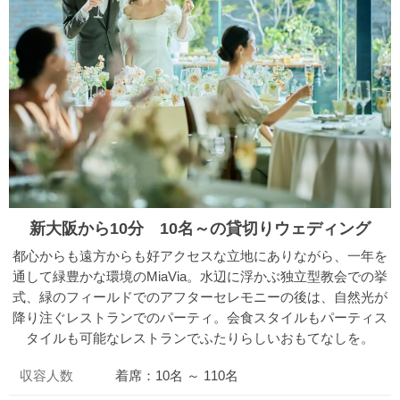
新大阪から10分 10名～の貸切りウェディング
都心からも遠方からも好アクセスな立地にありながら、一年を
通して緑豊かな環境のMiaVia。水辺に浮かぶ独立型教会での挙
式、緑のフィールドでのアフターセレモニーの後は、自然光が
降り注ぐレストランでのパーティ。会食スタイルもパーティス
タイルも可能なレストランでふたりらしいおもてなしを。
収容人数
着席：10名 ～ 110名