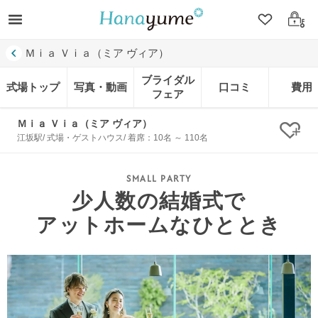
クリップ
ログ
Ｍｉａ Ｖｉａ（ミア ヴィア）
ブライダル
式場トップ
写真・動画
口コミ
費用
フェア
Ｍｉａ Ｖｉａ（ミア ヴィア）
クリ
江坂駅/ 式場・ゲストハウス/ 着席：10名 ～ 110名
少人数の結婚式で
アットホームなひととき