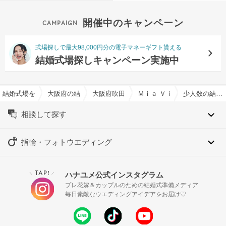
開催中のキャンペーン
式場探しで最大98,000円分の電子マネーギフト貰える
結婚式場探しキャンペーン実施中
結婚式場を探すならハナユメ
大阪府の結婚式場一覧
大阪府吹田市の結婚式場一覧
Ｍｉａ Ｖｉａ（ミア ヴィア
少人数の結婚式特集
相談して探す
指輪・フォトウエディング
TAP!
ハナユメ公式インスタグラム
＼
／
プレ花嫁＆カップルのための結婚式準備メディア
毎日素敵なウエディングアイデアをお届け♡