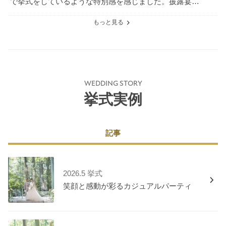
で挙式をしているような特別感を感じました。披露宴会
場も落ち着いた雰囲気で、ゲストと温かい時間を過ごせ
る空間だと思いました。
もっと見る
WEDDING STORY
挙式実例
記事
2026.5 挙式
笑顔と感動が彩るカジュアルパーティ