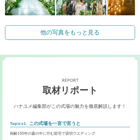
他の写真をもっと見る
REPORT
取材リポート
ハナユメ編集部がこの式場の魅力を徹底解説します！
この式場を一言で言うと
Topics1.
樹齢150年の森の中に佇む邸宅で貸切ウエディング