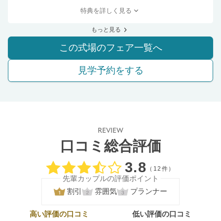
特典を詳しく見る
もっと見る
この式場のフェア一覧へ
見学予約をする
REVIEW
口コミ総合評価
口コミ評価
3.8
（12件）
先輩カップルの評価ポイント
割引
雰囲気
プランナー
高い評価の口コミ
低い評価の口コミ