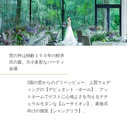
窓の外は樹齢１５０年の軽井
沢の森。大小多彩なパーティ
会場
2面の窓からのグリーンビュー、上質ウェデ
ィングの【デビュタント・ボール】、アッ
トホームでゲストに心地よさを与えるナチ
ュラルモダンな【ムーサイオン】、家族式
向けの個室【シャングリラ】。