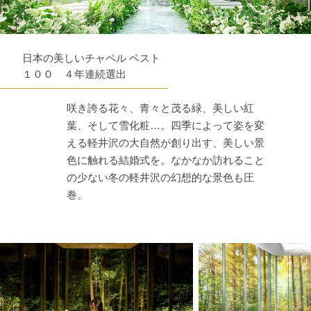
日本の美しいチャペル ベスト
１００ ４年連続選出
咲き誇る花々、青々と茂る緑、美しい紅
葉、そして雪化粧…。四季によって姿を変
える軽井沢の大自然が創り出す、美しい景
色に触れる結婚式を。なかなか訪れること
の少ない冬の軽井沢の幻想的な景色も圧
巻。