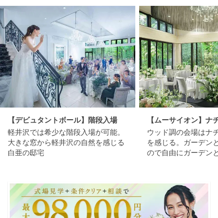
【デビュタントボール】階段入場
【ムーサイオン】ナ
軽井沢では希少な階段入場が可能。
ウッド調の会場はナ
大きな窓から軽井沢の自然を感じる
を感じる。ガーデン
白亜の邸宅
ので自由にガーデン