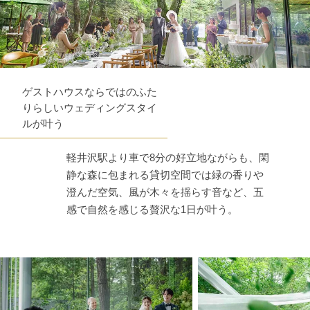
ゲストハウスならではのふた
りらしいウェディングスタイ
ルが叶う
軽井沢駅より車で8分の好立地ながらも、閑
静な森に包まれる貸切空間では緑の香りや
澄んだ空気、風が木々を揺らす音など、五
感で自然を感じる贅沢な1日が叶う。