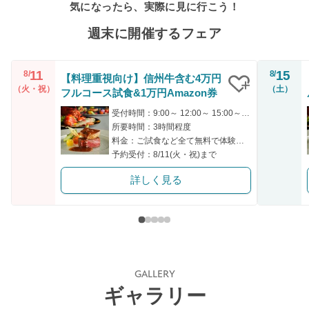
気になったら、実際に見に行こう！
週末に開催するフェア
11
15
8/
8/
【料理重視向け】信州牛含む4万円
（火・祝）
（土）
フルコース試食&1万円Amazon券
クリップ
受付時間：9:00～ 12:00～ 15:00～ 17:00～ 18:00～
所要時間：3時間程度
料金：ご試食など全て無料で体験可能です。
予約受付：8/11(火・祝)まで
詳しく見る
GALLERY
ギャラリー