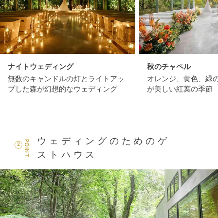
ナイトウェディング
秋のチャペル
無数のキャンドルの灯とライトアッ
オレンジ、黄色、緑
プした森が幻想的なウェディング
が美しい紅葉の季節
ウェディングのためのゲ
POINT
2
ストハウス