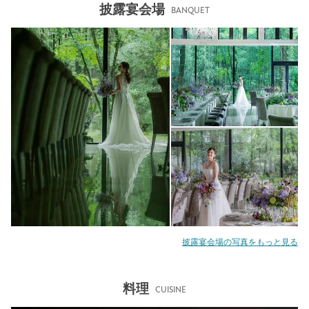
披露宴会場
BANQUET
披露宴会場の写真をもっと見る
料理
CUISINE