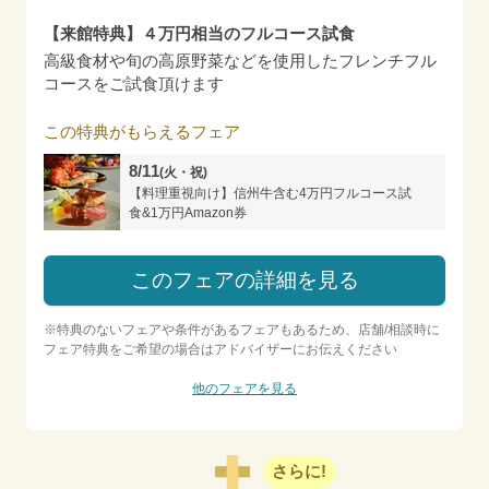
【来館特典】４万円相当のフルコース試食
高級食材や旬の高原野菜などを使用したフレンチフル
コースをご試食頂けます
この特典がもらえるフェア
8/11
(火・祝)
【料理重視向け】信州牛含む4万円フルコース試
食&1万円Amazon券
このフェアの詳細を見る
※特典のないフェアや条件があるフェアもあるため、店舗/相談時に
フェア特典をご希望の場合はアドバイザーにお伝えください
他のフェアを見る
さらに!