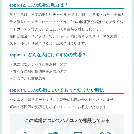
この式場の魅力は？
Topics2.
見どころは「日本の美しいチャペル ベスト100」に選出された、全面ガ
ラス張りのパノラマビューチャペル。3つの披露宴会場は全てプライベ
ートガーデン付きで、どこにいても自然を感じられます。
館内は完全バリアフリーで、チャペル内にもキッズスペースを完備。ゲ
ストがゆったり過ごせるよう工夫されています。
どんな人におすすめの式場？
Topics3.
・他にはないチャペルをお探しの方
・豊かな自然や貸切感をお求めの方
・おもてなし重視の方
この式場についてもっと知りたい時は
Topics4.
ハナユメ相談サポートより、お気軽にお問い合わせくださいませ。
式場の雰囲気や見積もりポイントについてお教えいたします。
この式場についてハナユメで相談してみる