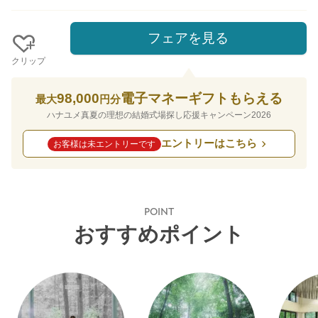
フェアを見る
クリップ
98,000
電子マネーギフトもらえる
最大
円分
ハナユメ真夏の理想の結婚式場探し応援キャンペーン2026
エントリーはこちら
お客様は未エントリーです
POINT
おすすめポイント