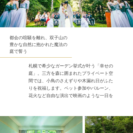
都会の喧騒を離れ、双子山の
豊かな自然に抱かれた魔法の
庭で誓う
札幌で希少なガーデン挙式が叶う「幸せの
庭」。三方を森に囲まれたプライベート空
間では、小鳥のさえずりや木漏れ日がふた
りを祝福します。ペット参加やバルーン、
花火など自由な演出で映画のような一日を