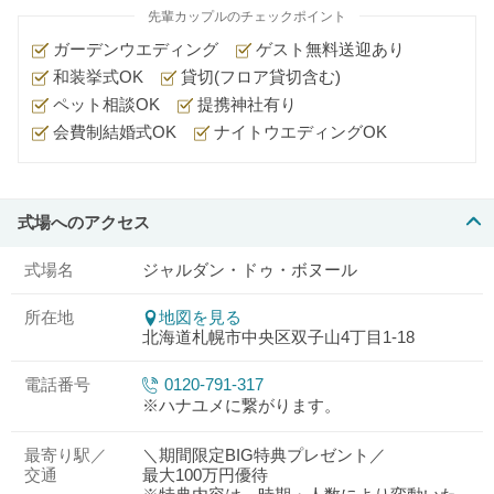
先輩カップルのチェックポイント
ガーデンウエディング
ゲスト無料送迎あり
和装挙式OK
貸切(フロア貸切含む)
ペット相談OK
提携神社有り
会費制結婚式OK
ナイトウエディングOK
式場へのアクセス
式場名
ジャルダン・ドゥ・ボヌール
所在地
地図を見る
北海道札幌市中央区双子山4丁目1-18
電話番号
0120-791-317
※ハナユメに繋がります。
最寄り駅／
＼期間限定BIG特典プレゼント／
交通
最大100万円優待