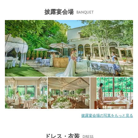
披露宴会場
BANQUET
披露宴会場の写真をもっと見る
ドレス・衣装
DRESS