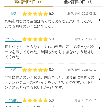
高い評価の口コミ
低い評価の口コミ
5.0
金額
20代
男性
2026/03/21
口コミ評価
札幌市内なので金額は高くなるのかなと思いましたが、
とても納得のいく金額でした。
5.0
プランナー
男性
2026/07/12
口コミ評価
押し付けることもなくこちらの要望に応じて様々なパタ
ーンを示してくれた。時間もかかりすぎないよう配慮し
てくれた。
5.0
料理
30代
女性
2026/02/12
口コミ評価
非常に満足のいくお味と内容でした。試食前に生搾りの
オレンジジュースやワインをいただいたのですが、ドリ
ンク類もとってもおいしかったです。
5.0
雰囲気
男性
2026/07/12
口コミ評価