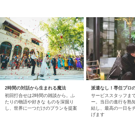
2時間の対話から生まれる魔法
派遣なし！専任プロ
初回打合せは2時間の雑談から。ふ
サービススタッフま
たりの物語や好きな ものを深掘り
ー。当日の進行を熟
し、世界に一つだけのプランを提案
結し、最高の一日を
げます