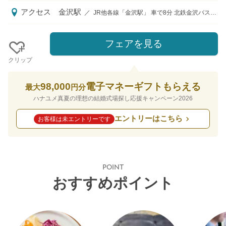
アクセス
金沢駅
／
JR他各線「金沢駅」 車で8分 北鉄金沢バス「片町」バス停から徒歩1分 金沢ふらっとバス「片町・犀川大橋北」バス停から徒歩2分
フェアを見る
クリップ
98,000
電子マネーギフトもらえる
最大
円分
ハナユメ真夏の理想の結婚式場探し応援キャンペーン2026
エントリーはこちら
お客様は未エントリーです
POINT
おすすめポイント