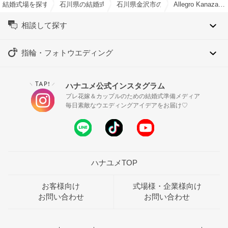
結婚式場を探すならハナユメ
石川県の結婚式場一覧
石川県金沢市の結婚式場一覧
Allegro Kanazawa（アレグロ カナザワ）で結婚式
相談して探す
指輪・フォトウエディング
TAP!
ハナユメ公式インスタグラム
＼
／
プレ花嫁＆カップルのための結婚式準備メディア
毎日素敵なウエディングアイデアをお届け♡
ハナユメTOP
お客様向け
式場様・企業様向け
お問い合わせ
お問い合わせ