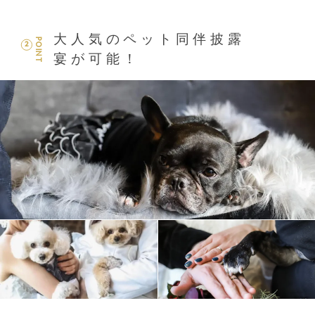
大人気のペット同伴披露
POINT
2
宴が可能！