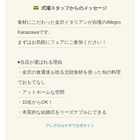
式場スタッフからのメッセージ
食材にこだわった金沢イタリアンが自慢のAllegro
Kanazawaです。
まずはお気軽にフェアにご参加ください！
◾️当店が選ばれる理由
・金沢の食通達も唸る北陸食材を使った旬の料理
でおもてなし
・アットホームな空間
・10名からOK！
・本質的な結婚式をリーズナブルにできる
アレグロカナザワ公式サイト