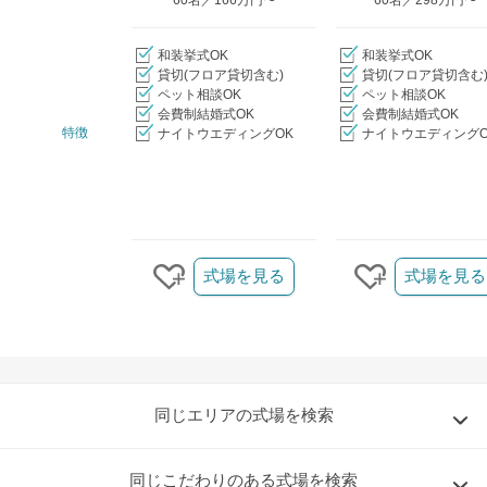
和装挙式OK
和装挙式OK
貸切(フロア貸切含む)
貸切(フロア貸切含む
ペット相談OK
ペット相談OK
会費制結婚式OK
会費制結婚式OK
特徴
ナイトウエディングOK
ナイトウエディングO
クリップ/詳細を見る
式場を見る
式場を見る
クリップする
クリップす
同じエリアの式場を検索
同じこだわりのある式場を検索