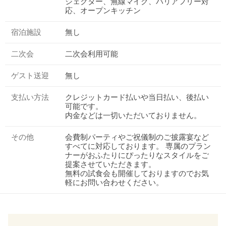
ジェクター、無線マイク、バリアフリー対
応、オープンキッチン
宿泊施設
無し
二次会
二次会利用可能
ゲスト送迎
無し
支払い方法
クレジットカード払いや当日払い、後払い
可能です。
内金などは一切いただいておりません。
その他
会費制パーティやご祝儀制のご披露宴など
すべてに対応しております。 専属のプラン
ナーがおふたりにぴったりなスタイルをご
提案させていただきます。
無料の試食会も開催しておりますのでお気
軽にお問い合わせください。