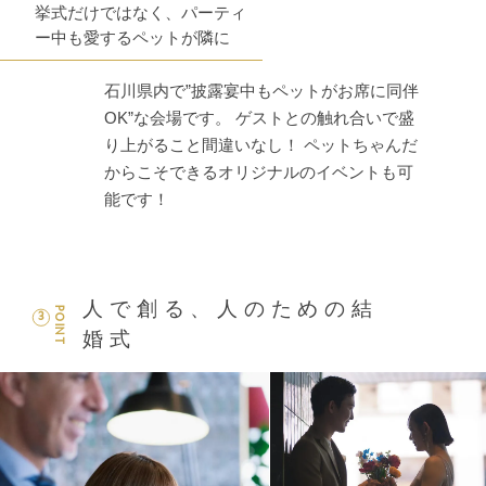
挙式だけではなく、パーティ
ー中も愛するペットが隣に
石川県内で”披露宴中もペットがお席に同伴
OK”な会場です。 ゲストとの触れ合いで盛
り上がること間違いなし！ ペットちゃんだ
からこそできるオリジナルのイベントも可
能です！
人で創る、人のための結
POINT
3
婚式