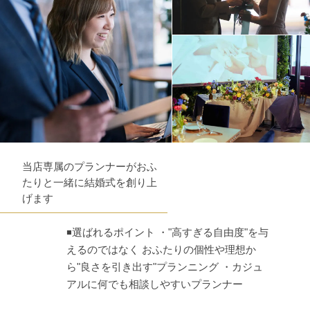
当店専属のプランナーがおふ
たりと一緒に結婚式を創り上
げます
◾️選ばれるポイント ・"高すぎる自由度"を与
えるのではなく おふたりの個性や理想か
ら"良さを引き出す"プランニング ・カジュ
アルに何でも相談しやすいプランナー