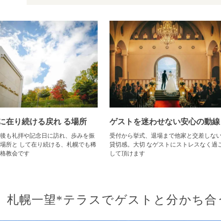
に在り続ける戻れ る場所
ゲストを迷わせない安心の動線
後も礼拝や記念日に訪れ、歩みを振
受付から挙式、退場まで他家と交差しな
場所と して在り続ける、札幌でも稀
貸切感。大切 なゲストにストレスなく過
格教会です
して頂けます
札幌一望*テラスでゲストと分かち合