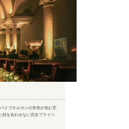
とパイプオルガンの音色が包む空
と顔を合わせない完全プライベ