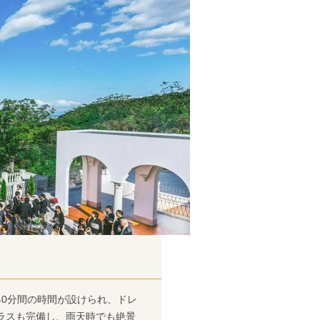
40分間の時間が設けられ、ドレ
ラスも完備し、雨天時でも絶景