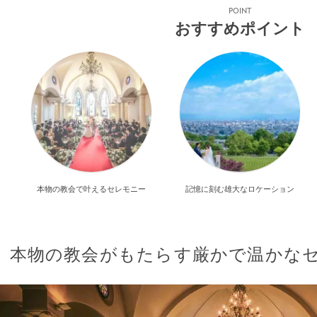
POINT
おすすめポイント
本物の教会で叶えるセレモニー
記憶に刻む雄大なロケーション
本物の教会がもたらす厳かで温かな