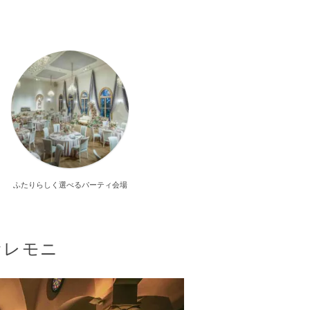
ふたりらしく選べるパーティ会場
セレモニ