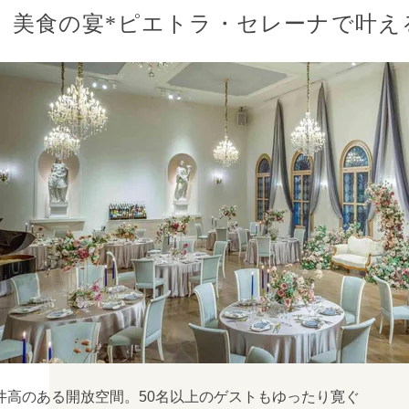
美食の宴*ピエトラ・セレーナで叶え
井高のある開放空間。50名以上のゲストもゆったり寛ぐ