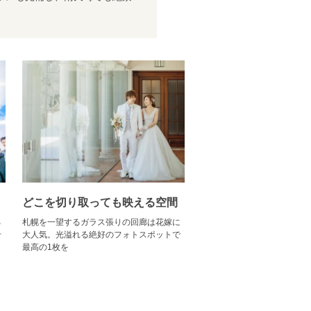
どこを切り取っても映える空間
る
札幌を一望するガラス張りの回廊は花嫁に
せ
大人気。光溢れる絶好のフォトスポットで
最高の1枚を