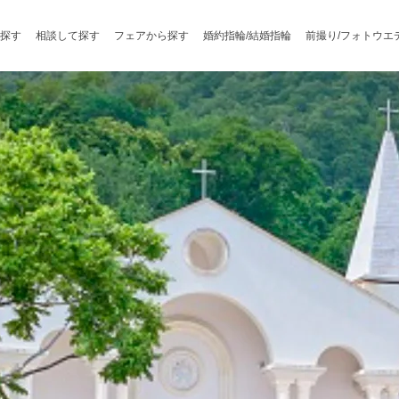
探す
相談して探す
フェアから探す
婚約指輪/結婚指輪
前撮り/フォトウエ