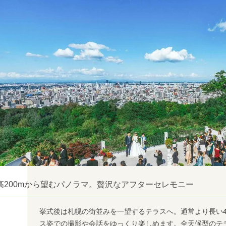
高200mから望むパノラマ。贅沢なアフターセレモニー
挙式後は札幌の街並みを一望するテラスへ。通常より長い
ス姿での撮影や会話をゆっくり楽しめます。全天候型のテ