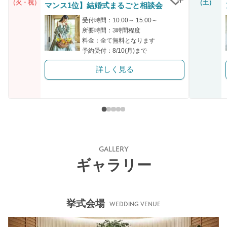
（火・祝）
（土）
マンス1位】結婚式まるごと相談会
クリップ
受付時間：10:00～ 15:00～
所要時間：3時間程度
料金：全て無料となります
予約受付：8/10(月)まで
詳しく見る
GALLERY
ギャラリー
挙式会場
WEDDING VENUE