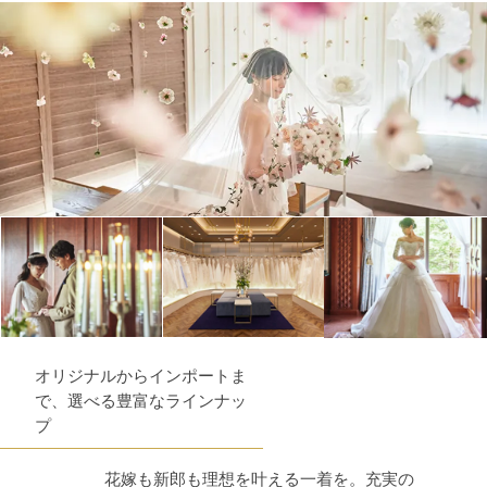
オリジナルからインポートま
で、選べる豊富なラインナッ
プ
花嫁も新郎も理想を叶える一着を。充実の