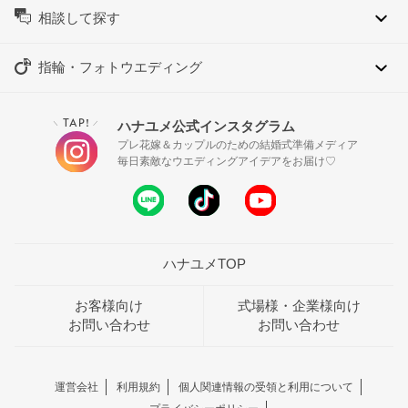
相談して探す
指輪・フォトウエディング
TAP!
ハナユメ公式インスタグラム
＼
／
プレ花嫁＆カップルのための結婚式準備メディア
毎日素敵なウエディングアイデアをお届け♡
ハナユメTOP
お客様向け
式場様・企業様向け
お問い合わせ
お問い合わせ
運営会社
利用規約
個人関連情報の受領と利用について