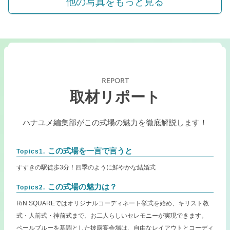
他の写真をもっと見る
REPORT
取材リポート
ハナユメ編集部がこの式場の魅力を徹底解説します！
この式場を一言で言うと
Topics1.
すすきの駅徒歩3分！四季のように鮮やかな結婚式
この式場の魅力は？
Topics2.
RiN SQUAREではオリジナルコーディネート挙式を始め、キリスト教
式・人前式・神前式まで、お二人らしいセレモニーが実現できます。
ペールブルーを基調とした披露宴会場は、自由なレイアウトとコーディ