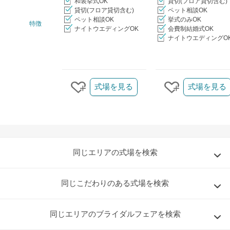
和装挙式OK
貸切(フロア貸切含む)
貸切(フロア貸切含む)
ペット相談OK
ペット相談OK
挙式のみOK
特徴
ナイトウエディングOK
会費制結婚式OK
ナイトウエディングO
クリップ/詳細を見る
式場を見る
式場を見る
クリップする
クリップする
同じエリアの式場を検索
同じこだわりのある式場を検索
同じエリアのブライダルフェアを検索