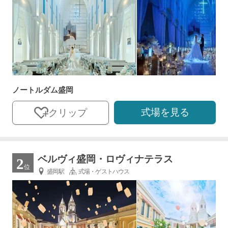
ノートルダム盛岡
式場を見る
クリップ
ベルヴィ盛岡・ロヴィナテラス
2
位
盛岡駅
式場・ゲストハウス