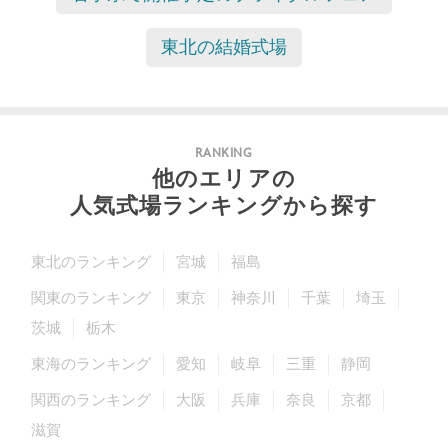
東北の結婚式場
RANKING
他のエリアの
人気式場ランキングから探す
東北のランキング
宮城
福島
関東のランキング
東京
神奈川
千葉
埼玉
茨城
栃木
東海のランキング
愛知
岐阜
三重
静岡
関西のランキング
大阪
兵庫
奈良
京都
滋賀