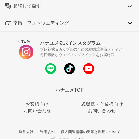
相談して探す
指輪・フォトウエディング
TAP!
ハナユメ公式インスタグラム
＼
／
プレ花嫁＆カップルのための結婚式準備メディア
毎日素敵なウエディングアイデアをお届け♡
ハナユメTOP
お客様向け
式場様・企業様向け
お問い合わせ
お問い合わせ
運営会社
利用規約
個人関連情報の受領と利用について