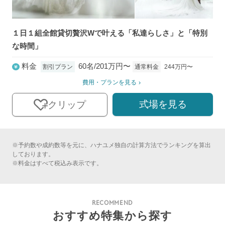
１日１組全館貸切贅沢Wで叶える「私達らしさ」と「特別
な時間」
料金
60名/201万円〜
通常料金
244万円〜
割引プラン
費用・プランを見る
式場を見る
クリップ
※予約数や成約数等を元に、ハナユメ独自の計算方法でランキングを算出
しております。
※料金はすべて税込み表示です。
RECOMMEND
おすすめ特集から探す