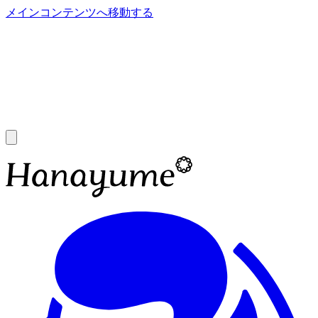
メインコンテンツへ移動する
あ
A