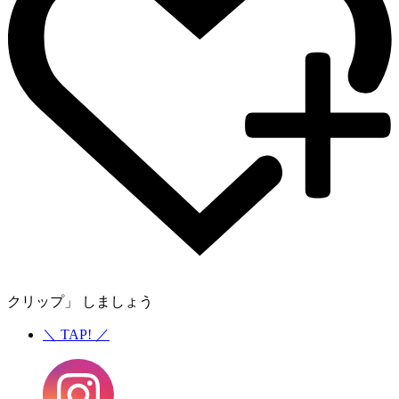
クリップ」 しましょう
＼
TAP!
／