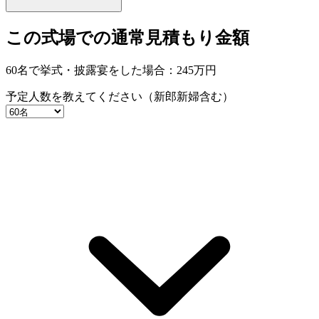
この式場での通常見積もり金額
60名で挙式・披露宴をした場合：
245
万円
予定人数を教えてください（新郎新婦含む）