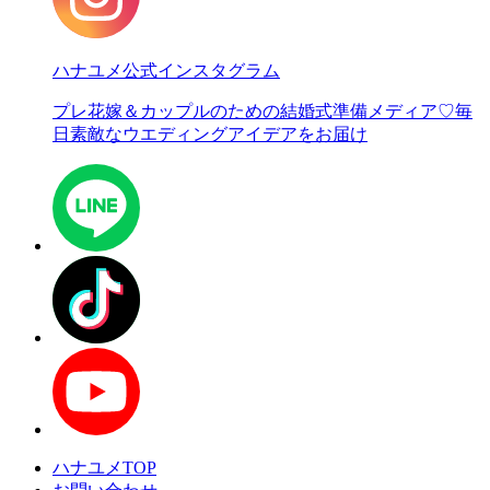
ハナユメ公式インスタグラム
プレ花嫁＆カップルのための結婚式準備メディア♡
毎
日素敵なウエディングアイデアをお届け
ハナユメTOP