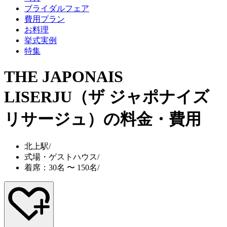
ブライダルフェア
費用プラン
お料理
挙式実例
特集
THE JAPONAIS
LISERJU（ザ ジャポナイズ
リサージュ）
の料金・費用
北上駅
/
式場・ゲストハウス
/
着席：30名 〜 150名
/