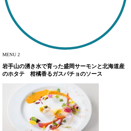
MENU
2
岩手山の湧き水で育った盛岡サーモンと北海道産
のホタテ 柑橘香るガスパチョのソース