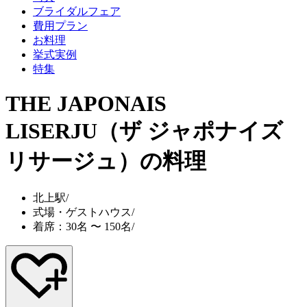
ブライダルフェア
費用プラン
お料理
挙式実例
特集
THE JAPONAIS
LISERJU（ザ ジャポナイズ
リサージュ）
の料理
北上駅
/
式場・ゲストハウス
/
着席：30名 〜 150名
/