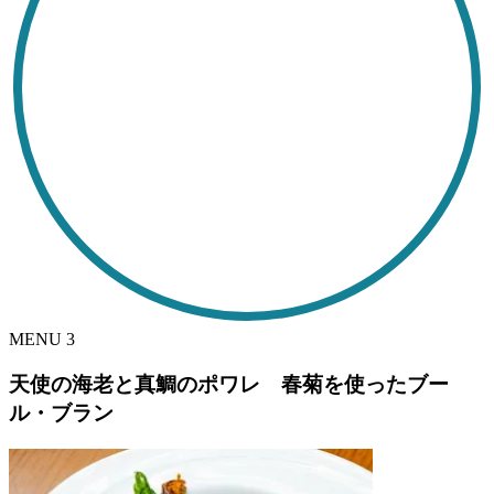
MENU
3
天使の海老と真鯛のポワレ 春菊を使ったブー
ル・ブラン