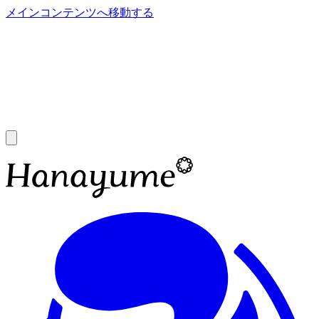
メインコンテンツへ移動する
あ
A