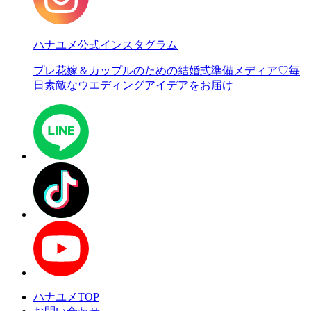
ハナユメ公式インスタグラム
プレ花嫁＆カップルのための結婚式準備メディア♡
毎
日素敵なウエディングアイデアをお届け
ハナユメTOP