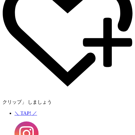
クリップ」 しましょう
＼
TAP!
／