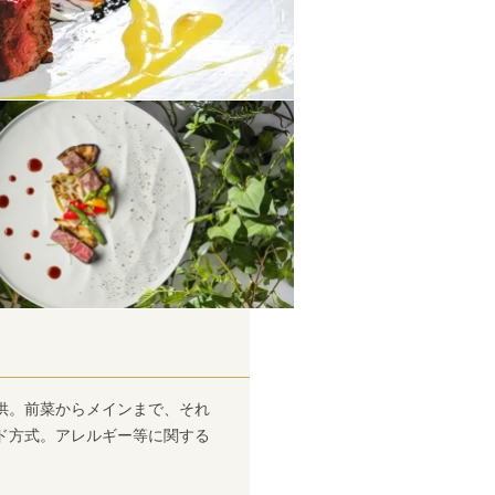
供。前菜からメインまで、それ
ド方式。アレルギー等に関する