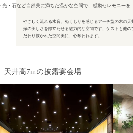
・光・石など自然美に満ちた温かな空間で、感動セレモニーを
やさしく流れる水音、ぬくもりを感じるアーチ型の木の天
嫁の美しさを際立たせる魅力的な空間です。ゲストも他の
だわり抜かれた空間美に、心奪われます。
天井高7mの披露宴会場