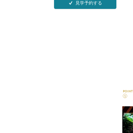
見学予約する
POINT
1