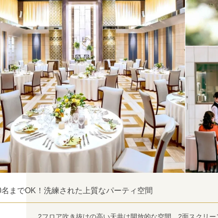
20名までOK！洗練された上質なパーティ空間
2フロア吹き抜けの高い天井は開放的な空間。2面スクリ