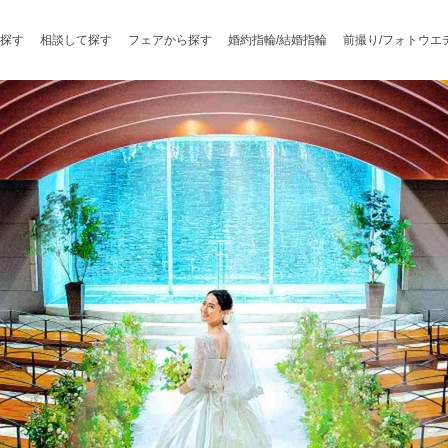
探す
相談して探す
フェアから探す
婚約指輪/結婚指輪
前撮り/フォトウエ