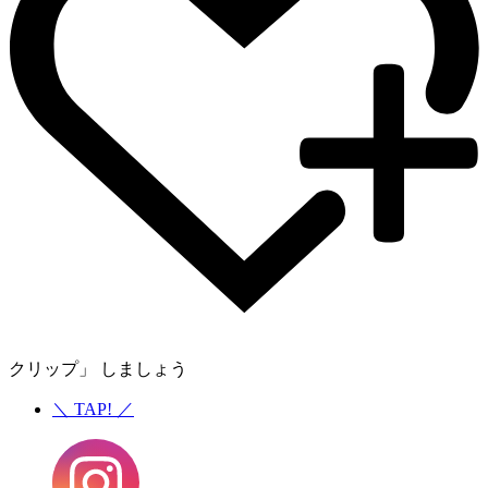
クリップ」 しましょう
＼
TAP!
／