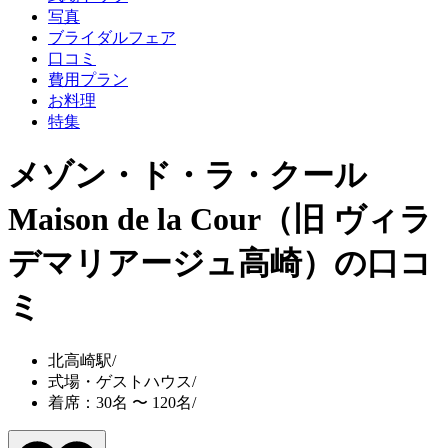
写真
ブライダルフェア
口コミ
費用プラン
お料理
特集
メゾン・ド・ラ・クール
Maison de la Cour（旧 ヴィラ
デマリアージュ高崎）
の口コ
ミ
北高崎駅
/
式場・ゲストハウス
/
着席：30名 〜 120名
/