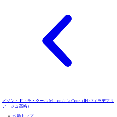
メゾン・ド・ラ・クール Maison de la Cour（旧 ヴィラデマリ
アージュ高崎）
式場トップ