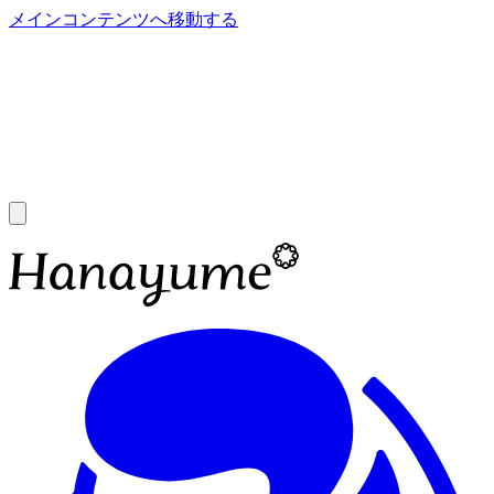
メインコンテンツへ移動する
あ
A