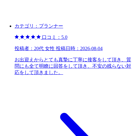
カテゴリ：
プランナー
口コミ：
5.0
投稿者：
20代 女性
投稿日時：
2026-08-04
お出迎えからとても真摯に丁寧に接客をして頂き、質
問にも全て明瞭に回答をして頂き、不安の残らない対
応をして頂きました。