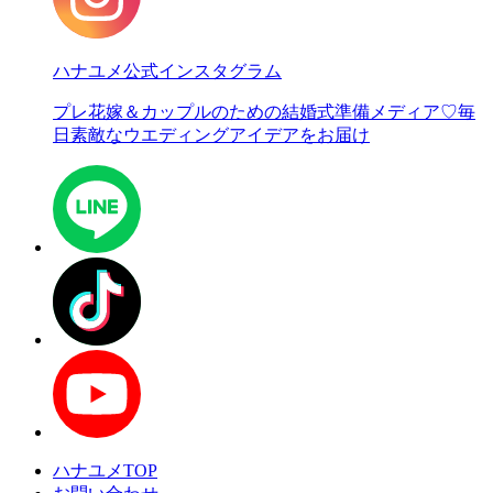
ハナユメ公式インスタグラム
プレ花嫁＆カップルのための結婚式準備メディア♡
毎
日素敵なウエディングアイデアをお届け
ハナユメTOP