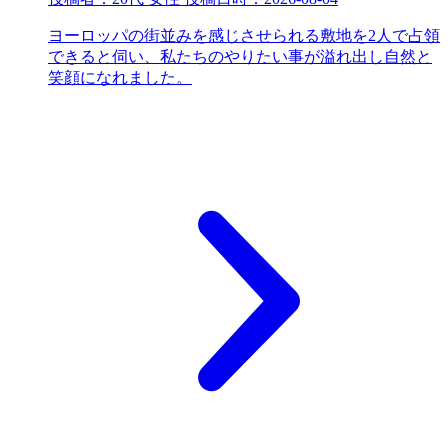
ヨーロッパの街並みを感じさせられる敷地を2人で占領
できると伺い、私たちのやりたい事が溢れ出し自然と
笑顔になれました。