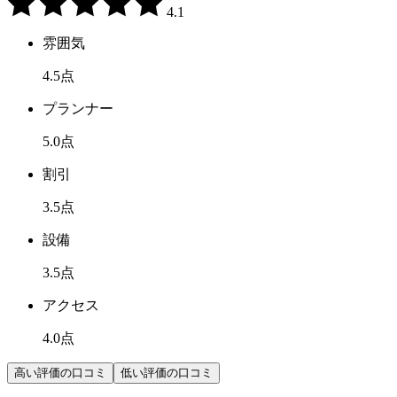
4.1
雰囲気
4.5
点
プランナー
5.0
点
割引
3.5
点
設備
3.5
点
アクセス
4.0
点
高い評価の口コミ
低い評価の口コミ