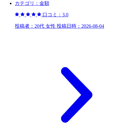
カテゴリ：
金額
口コミ：
3.0
投稿者：
20代 女性
投稿日時：
2026-08-04