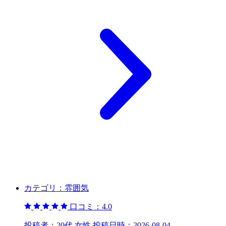
カテゴリ：
雰囲気
口コミ：
4.0
投稿者：
20代 女性
投稿日時：
2026-08-04