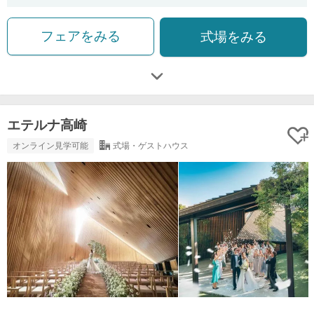
フェアをみる
式場をみる
エテルナ高崎
オンライン見学可能
式場・ゲストハウス