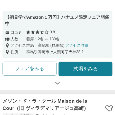
【初見学でAmazon１万円】ハナユメ限定フェア開催
中
3.8
口コミ
口コミ評価
人数
着席：2名 ～ 130名
アクセス
群馬 高崎駅 (群馬県)
アクセス詳細
住所
群馬県高崎市上大類町字天神38-1
フェアをみる
式場をみる
メゾン・ド・ラ・クール Maison de la
Cour（旧 ヴィラデマリアージュ高崎）