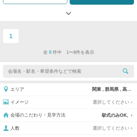
1
ページ目
全
8
件中 1〜8件を表示
関東 , 群馬県 , 高崎市
エリア
選択してください
イメージ
挙式のみOK,
会場のこだわり・見学方法
選択してください
人数