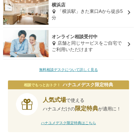
横浜店
「横浜駅」きた東口Aから徒歩5
分
オンライン相談受付中
店舗と同じサービスをご自宅で
ご利用いただけます
無料相談デスクについて詳しく見る
ハナユメデスク限定特典
相談でもっとおトク！
人気式場
で使える
限定特典
ハナユメだけの
が適用に！
ハナユメデスク限定特典はこちら