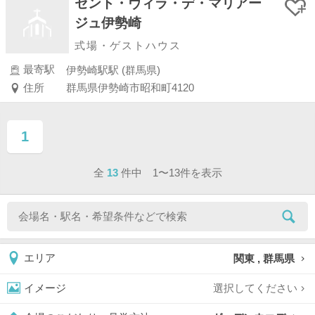
セント・ヴィラ・デ・マリアー
ジュ伊勢崎
式場・ゲストハウス
最寄駅
伊勢崎駅駅 (群馬県)
住所
群馬県伊勢崎市昭和町4120
1
ページ目
全
13
件中 1〜13件を表示
関東 , 群馬県
エリア
選択してください
イメージ