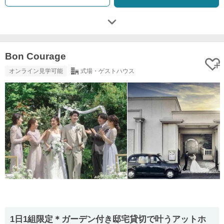
Bon Courage
オンライン見学可能
式場・ゲストハウス
1日1組限定＊ガーデン付き邸宅貸切で叶うアットホ