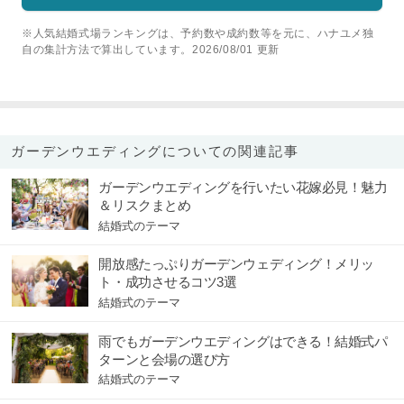
※人気結婚式場ランキングは、予約数や成約数等を元に、ハナユメ独
自の集計方法で算出しています。2026/08/01 更新
ガーデンウエディングについての関連記事
ガーデンウエディングを行いたい花嫁必見！魅力
＆リスクまとめ
結婚式のテーマ
開放感たっぷりガーデンウェディング！メリッ
ト・成功させるコツ3選
結婚式のテーマ
雨でもガーデンウエディングはできる！結婚式パ
ターンと会場の選び方
結婚式のテーマ