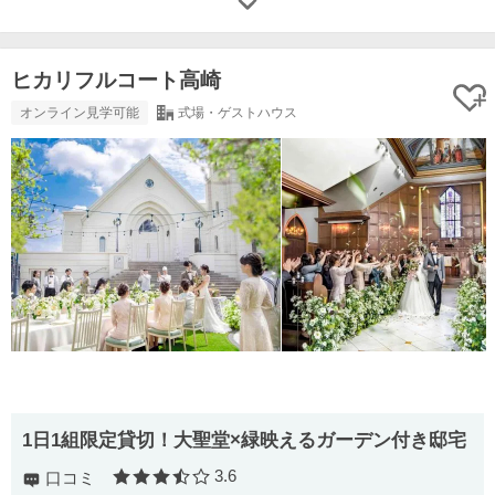
ヒカリフルコート高崎
オンライン見学可能
式場・ゲストハウス
1日1組限定貸切！大聖堂×緑映えるガーデン付き邸宅
3.6
口コミ
口コミ評価