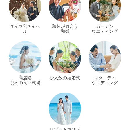
タイプ別チャペ
和装が似合う
ガーデン
ル
和婚
ウエディング
高層階
少人数の結婚式
マタニティ
眺めの良い式場
ウエディング
リゾート気分が