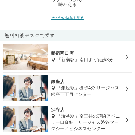
味わえる
その他の特集を見る
無料相談デスクで探す
新宿西口店
「新宿駅」南口より徒歩3分
銀座店
「銀座駅」徒歩4分 リージャス
銀座三丁目センター
渋谷店
「渋谷駅」京王井の頭線アベニ
ュー口直結、リージャス渋谷マー
クシティビジネスセンター