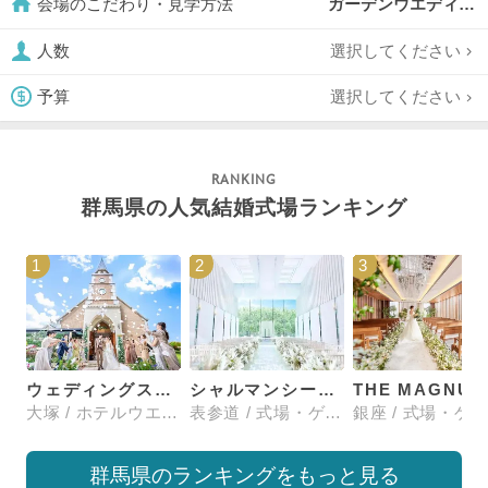
ガーデンウエディング,
会場のこだわり・見学方法
選択してください
人数
選択してください
予算
群馬県の人気結婚式場ランキング
1
2
3
ウェディングスホテル・ベルクラシック東京
シャルマンシーナTOKYO
大塚 / ホテルウエディング
表参道 / 式場・ゲストハウス
群馬県のランキングをもっと見る