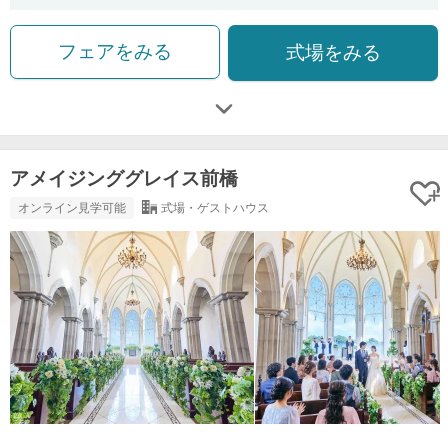
フェアをみる
式場をみる
アメイジンググレイス前橋
オンライン見学可能
式場・ゲストハウス