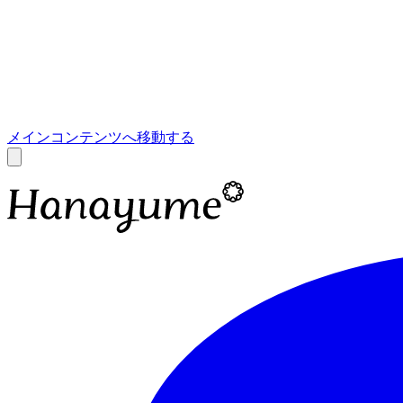
あ
A
メインコンテンツへ移動する