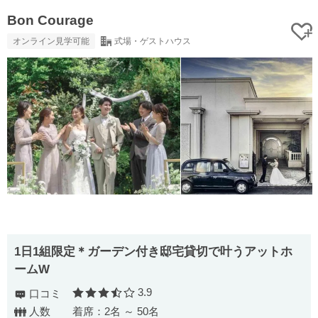
Bon Courage
オンライン見学可能
式場・ゲストハウス
1日1組限定＊ガーデン付き邸宅貸切で叶うアットホ
ームW
3.9
口コミ
口コミ評価
人数
着席：2名 ～ 50名