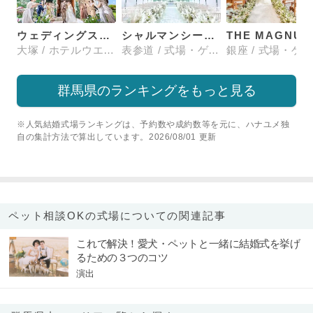
ウェディングスホテル・ベルクラシック東京
シャルマンシーナTOKYO
大塚 / ホテルウエディング
表参道 / 式場・ゲストハウス
群馬県のランキングをもっと見る
※人気結婚式場ランキングは、予約数や成約数等を元に、ハナユメ独
自の集計方法で算出しています。2026/08/01 更新
ペット相談OKの式場についての関連記事
これで解決！愛犬・ペットと一緒に結婚式を挙げ
るための３つのコツ
演出