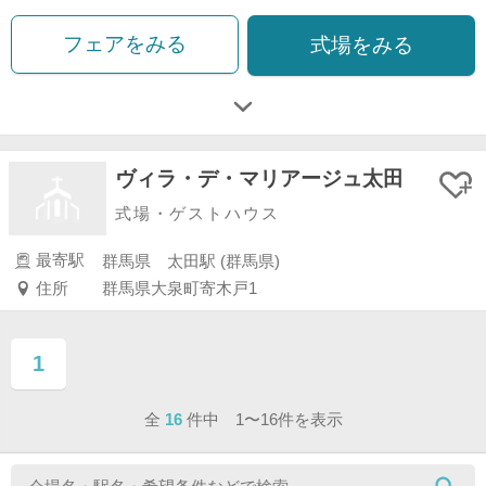
フェアをみる
式場をみる
ヴィラ・デ・マリアージュ太田
式場・ゲストハウス
最寄駅
群馬県 太田駅 (群馬県)
住所
群馬県大泉町寄木戸1
1
ページ目
全
16
件中 1〜16件を表示