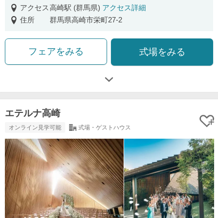
アクセス
高崎駅 (群馬県)
アクセス詳細
住所
群馬県高崎市栄町27-2
フェアをみる
式場をみる
エテルナ高崎
オンライン見学可能
式場・ゲストハウス