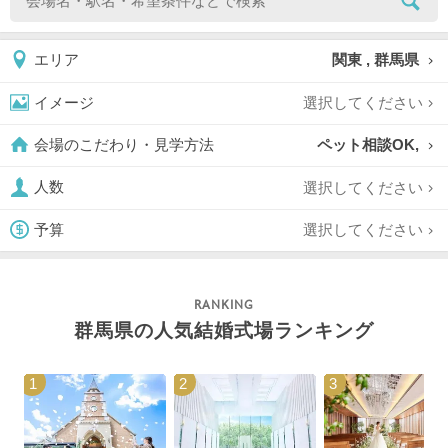
関東 , 群馬県
エリア
選択してください
イメージ
ペット相談OK,
会場のこだわり・見学方法
選択してください
人数
選択してください
予算
群馬県の人気結婚式場ランキング
1
2
3