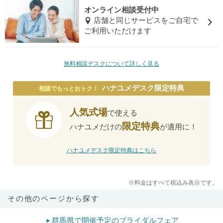
オンライン相談受付中
店舗と同じサービスをご自宅で
ご利用いただけます
無料相談デスクについて詳しく見る
ハナユメデスク限定特典
相談でもっとおトク！
人気式場
で使える
限定特典
ハナユメだけの
が適用に！
ハナユメデスク限定特典はこちら
※料金はすべて税込み表示です。
その他のページから探す
群馬県で開催予定のブライダルフェア