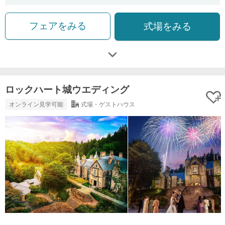
フェアをみる
式場をみる
ロックハート城ウエディング
オンライン見学可能
式場・ゲストハウス