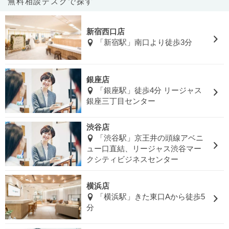
無料相談デスクで探す
新宿西口店
「新宿駅」南口より徒歩3分
銀座店
「銀座駅」徒歩4分 リージャス
銀座三丁目センター
渋谷店
「渋谷駅」京王井の頭線アベニ
ュー口直結、リージャス渋谷マー
クシティビジネスセンター
横浜店
「横浜駅」きた東口Aから徒歩5
分