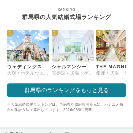
群馬県の人気結婚式場ランキング
1
2
3
ウェディングスホテル・ベルクラシック東京
シャルマンシーナTOKYO
大塚 / ホテルウエディング
表参道 / 式場・ゲストハウス
群馬県のランキングをもっと見る
※人気結婚式場ランキングは、予約数や成約数等を元に、ハナユメ独
自の集計方法で算出しています。2026/08/01 更新