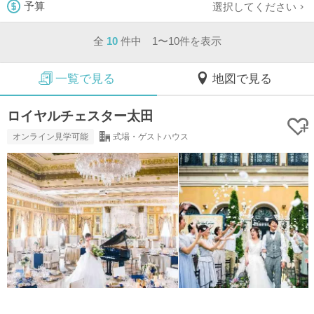
選択してください
予算
全
10
件中 1〜10件を表示
一覧で見る
地図で見る
ロイヤルチェスター太田
オンライン見学可能
式場・ゲストハウス