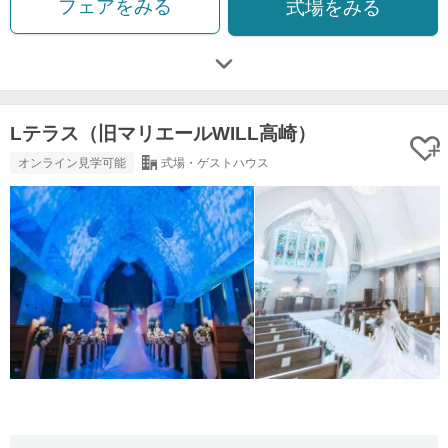
フェアをみる
式場をみる
Lテラス（旧マリエールWILL高崎）
オンライン見学可能
式場・ゲストハウス