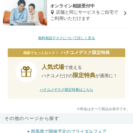
オンライン相談受付中
店舗と同じサービスをご自宅で
ご利用いただけます
無料相談デスクについて詳しく見る
ハナユメデスク限定特典
相談でもっとおトク！
人気式場
で使える
限定特典
ハナユメだけの
が適用に！
ハナユメデスク限定特典はこちら
※料金はすべて税込み表示です。
その他のページから探す
群馬県で開催予定のブライダルフェア