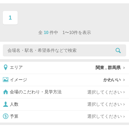
1
ページ目
全
10
件中 1〜10件を表示
関東 , 群馬県
エリア
かわいい
イメージ
選択してください
会場のこだわり・見学方法
選択してください
人数
選択してください
予算