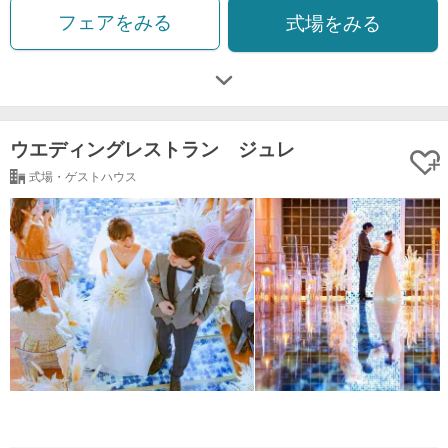
フェアをみる
式場をみる
ウエディングレストラン ジュレ
式場・ゲストハウス