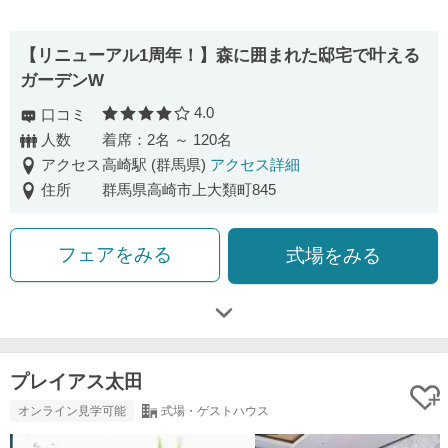
【リニューアル1周年！】森に囲まれた邸宅で叶える
ガーデンW
4.0
口コミ
口コミ評価
人数
着席：2名 ～ 120名
アクセス
高崎駅 (群馬県)
アクセス詳細
住所
群馬県高崎市上大類町845
フェアをみる
式場をみる
プレイアス太田
オンライン見学可能
式場・ゲストハウス