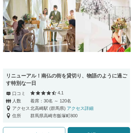
リニューアル！南仏の街を貸切り、物語のように過ご
す特別な一日
4.1
口コミ
口コミ評価
人数
着席：30名 ～ 120名
アクセス
北高崎駅 (群馬県)
アクセス詳細
住所
群馬県高崎市飯塚町800