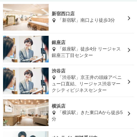
新宿西口店
「新宿駅」南口より徒歩3分
銀座店
「銀座駅」徒歩4分 リージャス
銀座三丁目センター
渋谷店
「渋谷駅」京王井の頭線アベニ
ュー口直結、リージャス渋谷マー
クシティビジネスセンター
横浜店
「横浜駅」きた東口Aから徒歩5
分