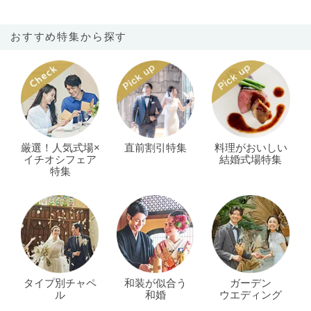
おすすめ特集から探す
厳選！人気式場×
直前割引特集
料理がおいしい
イチオシフェア
結婚式場特集
特集
タイプ別チャペ
和装が似合う
ガーデン
ル
和婚
ウエディング