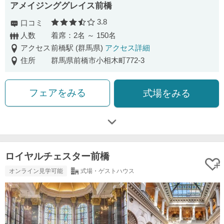
アメイジンググレイス前橋
3.8
口コミ
口コミ評価
人数
着席：2名 ～ 150名
アクセス
前橋駅 (群馬県)
アクセス詳細
住所
群馬県前橋市小相木町772-3
フェアをみる
式場をみる
ロイヤルチェスター前橋
オンライン見学可能
式場・ゲストハウス