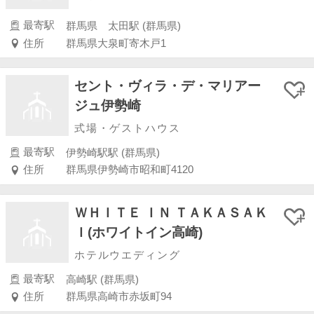
最寄駅
群馬県 太田駅 (群馬県)
住所
群馬県大泉町寄木戸1
セント・ヴィラ・デ・マリアー
ジュ伊勢崎
式場・ゲストハウス
最寄駅
伊勢崎駅駅 (群馬県)
住所
群馬県伊勢崎市昭和町4120
ＷＨＩＴＥ ＩＮ ＴＡＫＡＳＡＫ
Ｉ(ホワイトイン高崎)
ホテルウエディング
最寄駅
高崎駅 (群馬県)
住所
群馬県高崎市赤坂町94