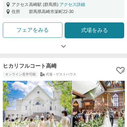
アクセス
高崎駅 (群馬県)
アクセス詳細
住所
群馬県高崎市栄町22-30
フェアをみる
式場をみる
ヒカリフルコート高崎
オンライン見学可能
式場・ゲストハウス