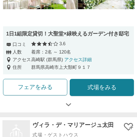
1日1組限定貸切！大聖堂×緑映えるガーデン付き邸宅
3.6
口コミ
口コミ評価
人数
着席：2名 ～ 120名
アクセス
高崎駅 (群馬県)
アクセス詳細
住所
群馬県高崎市上大類町９１７
フェアをみる
式場をみる
ヴィラ・デ・マリアージュ太田
式場・ゲストハウス