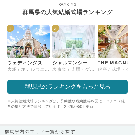
群馬県の人気結婚式場ランキング
1
2
3
ウェディングスホテル・ベルクラシック東京
シャルマンシーナTOKYO
大塚 / ホテルウエディング
表参道 / 式場・ゲストハウス
群馬県のランキングをもっと見る
※人気結婚式場ランキングは、予約数や成約数等を元に、ハナユメ独
自の集計方法で算出しています。2026/08/01 更新
群馬県内のエリア一覧から探す