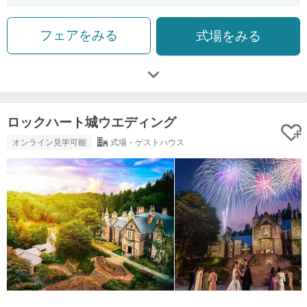
フェアをみる
式場をみる
ロックハート城ウエディング
オンライン見学可能
式場・ゲストハウス