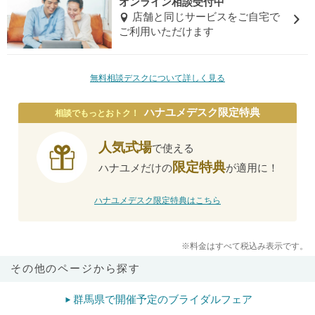
オンライン相談受付中
店舗と同じサービスをご自宅で
ご利用いただけます
無料相談デスクについて詳しく見る
ハナユメデスク限定特典
相談でもっとおトク！
人気式場
で使える
限定特典
ハナユメだけの
が適用に！
ハナユメデスク限定特典はこちら
※料金はすべて税込み表示です。
その他のページから探す
群馬県で開催予定のブライダルフェア