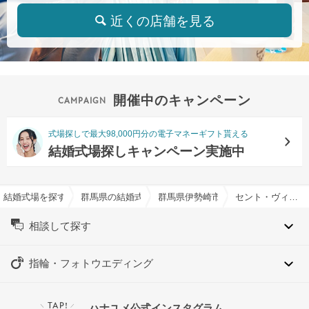
近くの店舗を見る
開催中のキャンペーン
式場探しで最大98,000円分の電子マネーギフト貰える
結婚式場探しキャンペーン実施中
結婚式場を探すならハナユメ
群馬県の結婚式場一覧
群馬県伊勢崎市の結婚式場一覧
セント・ヴィラ・デ・マリアージュ伊勢崎で結婚式
相談して探す
指輪・フォトウエディング
TAP!
ハナユメ公式インスタグラム
＼
／