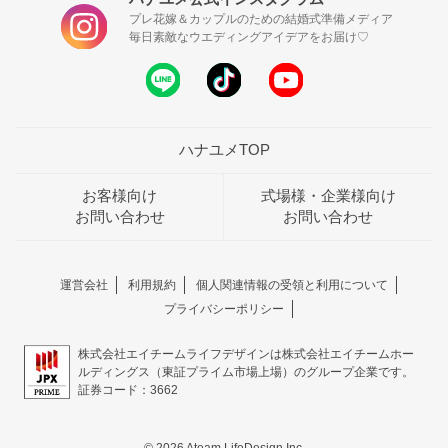
プレ花嫁＆カップルのための結婚式準備メディア
毎日素敵なウエディングアイデアをお届け♡
ハナユメTOP
お客様向け
式場様・企業様向け
お問い合わせ
お問い合わせ
運営会社
利用規約
個人関連情報の受領と利用について
プライバシーポリシー
株式会社エイチームライフデザインは株式会社エイチームホー
ルディングス（東証プライム市場上場）のグループ企業です。
証券コード：3662
© 2026 Ateam LifeDesign Inc.