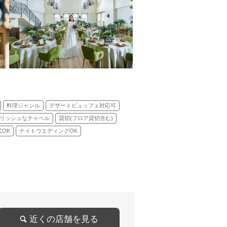
料理ジャンル
デザートビュッフェ対応可
リッシュなチャペル
貸切(フロア貸切含む)
OK
ナイトウエディングOK
近くの店舗を見る