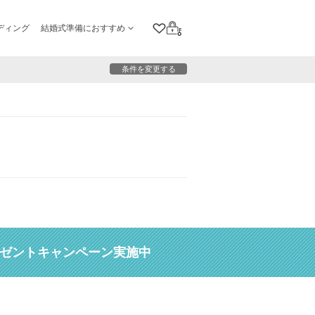
ディング
結婚式準備におすすめ
クリップリスト
ログイン
条件を変更する
レゼントキャンペーン実施中