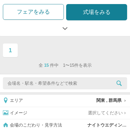
フェアをみる
式場をみる
1
ページ目
全
15
件中 1〜15件を表示
関東 , 群馬県
エリア
選択してください
イメージ
ナイトウエディングOK,
会場のこだわり・見学方法