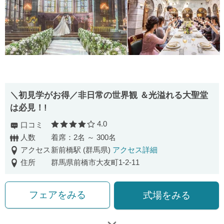
＼初見学がお得／非日常の世界観 ＆光溢れる大聖堂
は必見！!
4.0
口コミ
口コミ評価
人数
着席：2名 ～ 300名
アクセス
新前橋駅 (群馬県)
アクセス詳細
住所
群馬県前橋市大友町1-2-11
フェアをみる
式場をみる