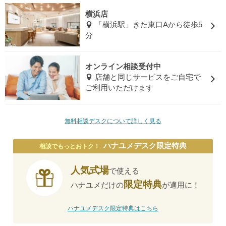
横浜店
「横浜駅」きた東口Aから徒歩5
分
オンライン相談受付中
店舗と同じサービスをご自宅で
ご利用いただけます
無料相談デスクについて詳しく見る
ハナユメデスク限定特典
相談でもっとおトク！
人気式場
で使える
限定特典
ハナユメだけの
が適用に！
ハナユメデスク限定特典はこちら