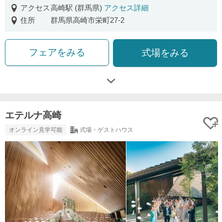
アクセス
高崎駅 (群馬県)
アクセス詳細
住所
群馬県高崎市栄町27-2
フェアをみる
式場をみる
エテルナ高崎
オンライン見学可能
式場・ゲストハウス