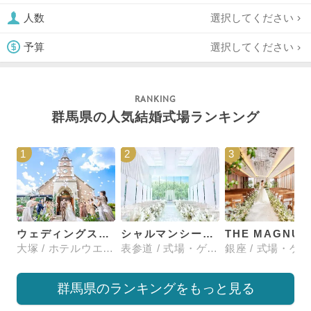
選択してください
人数
選択してください
予算
群馬県の人気結婚式場ランキング
1
2
3
ウェディングスホテル・ベルクラシック東京
シャルマンシーナTOKYO
大塚 / ホテルウエディング
表参道 / 式場・ゲストハウス
群馬県のランキングをもっと見る