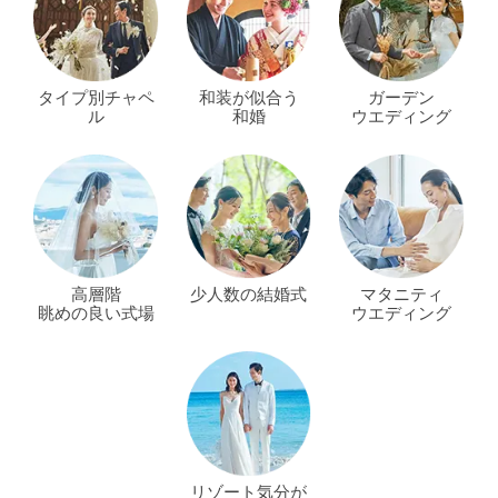
タイプ別チャペ
和装が似合う
ガーデン
ル
和婚
ウエディング
高層階
少人数の結婚式
マタニティ
眺めの良い式場
ウエディング
リゾート気分が