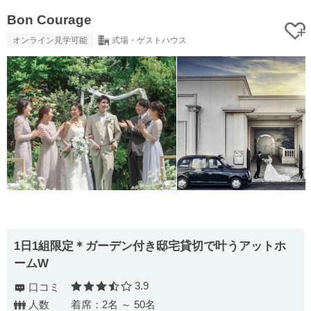
Bon Courage
オンライン見学可能
式場・ゲストハウス
1日1組限定＊ガーデン付き邸宅貸切で叶うアットホ
ームW
3.9
口コミ
口コミ評価
人数
着席：2名 ～ 50名