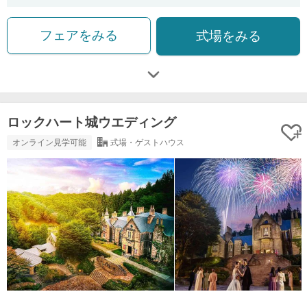
フェアをみる
式場をみる
ロックハート城ウエディング
オンライン見学可能
式場・ゲストハウス