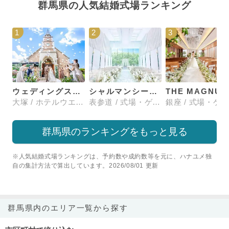
群馬県の人気結婚式場ランキング
1
2
3
ウェディングスホテル・ベルクラシック東京
シャルマンシーナTOKYO
大塚 / ホテルウエディング
表参道 / 式場・ゲストハウス
群馬県のランキングをもっと見る
※人気結婚式場ランキングは、予約数や成約数等を元に、ハナユメ独
自の集計方法で算出しています。2026/08/01 更新
群馬県内のエリア一覧から探す