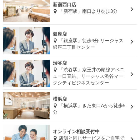
新宿西口店
「新宿駅」南口より徒歩3分
銀座店
「銀座駅」徒歩4分 リージャス
銀座三丁目センター
渋谷店
「渋谷駅」京王井の頭線アベニ
ュー口直結、リージャス渋谷マー
クシティビジネスセンター
横浜店
「横浜駅」きた東口Aから徒歩5
分
オンライン相談受付中
店舗と同じサービスをご自宅で