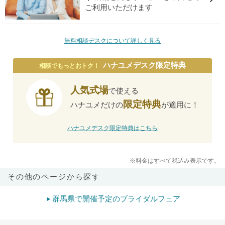
ご利用いただけます
無料相談デスクについて詳しく見る
ハナユメデスク限定特典
相談でもっとおトク！
人気式場
で使える
限定特典
ハナユメだけの
が適用に！
ハナユメデスク限定特典はこちら
※料金はすべて税込み表示です。
その他のページから探す
群馬県で開催予定のブライダルフェア