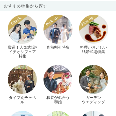
おすすめ特集から探す
厳選！人気式場×
直前割引特集
料理がおいしい
イチオシフェア
結婚式場特集
特集
タイプ別チャペ
和装が似合う
ガーデン
ル
和婚
ウエディング