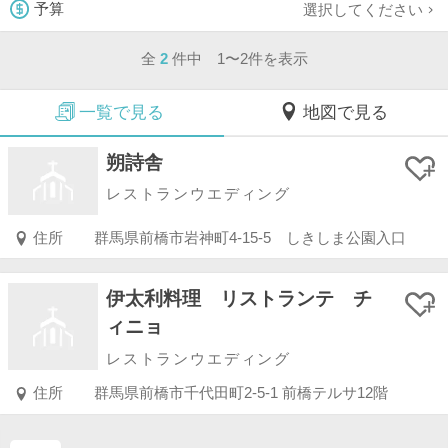
選択してください
予算
全
2
件中 1〜2件を表示
一覧で見る
地図で見る
朔詩舎
レストランウエディング
住所
群馬県前橋市岩神町4-15-5 しきしま公園入口
伊太利料理 リストランテ チ
ィニョ
レストランウエディング
住所
群馬県前橋市千代田町2-5-1 前橋テルサ12階