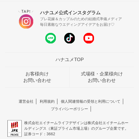
TAP!
ハナユメ公式インスタグラム
＼
／
プレ花嫁＆カップルのための結婚式準備メディア
毎日素敵なウエディングアイデアをお届け♡
ハナユメTOP
お客様向け
式場様・企業様向け
お問い合わせ
お問い合わせ
運営会社
利用規約
個人関連情報の受領と利用について
プライバシーポリシー
株式会社エイチームライフデザインは株式会社エイチームホー
ルディングス（東証プライム市場上場）のグループ企業です。
証券コード：3662