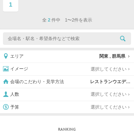
1
ページ目
全
2
件中 1〜2件を表示
関東 , 群馬県
エリア
選択してください
イメージ
レストランウエディング,
会場のこだわり・見学方法
選択してください
人数
選択してください
予算