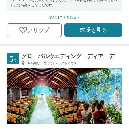
ハーフコースを提供して頂きました。旬の食材を利用した料理でどれ
もとても美味しかったです。
他の口コミを見る
式場を見る
クリップ
グローバルウエディング ディアーデ
5
位
JR高崎駅
式場・ゲストハウス