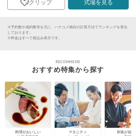
式場を見る
クリップ
※予約数や成約数等を元に、ハナユメ独自の計算方法でランキングを算出
しております。
※料金はすべて税込み表示です。
RECOMMEND
おすすめ特集から探す
料理がおいしい
マタニティ
和装が似合