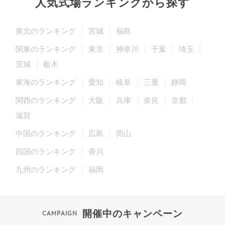
人気式場ランキングから探す
東北のランキング
宮城
福島
関東のランキング
東京
神奈川
千葉
埼玉
茨城
栃木
東海のランキング
愛知
岐阜
三重
静岡
関西のランキング
大阪
兵庫
奈良
京都
滋賀
中国のランキング
広島
岡山
四国のランキング
香川
九州のランキング
福岡
開催中のキャンペーン