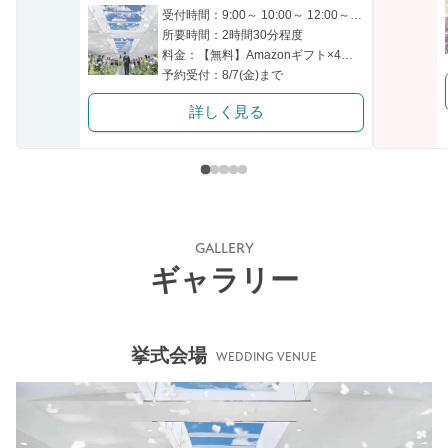
受付時間：9:00～ 10:00～ 12:00～ 14:00～ 15:00～
所要時間：2時間30分程度
料金：【無料】Amazonギフト×4万相当豪華フルコース試食
予約受付：8/7(金)まで
詳しく見る
GALLERY
ギャラリー
挙式会場
WEDDING VENUE