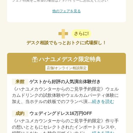
フェア特典をご希望の場合はアドバイザーにお伝えください
他のフェアを見る
さらに!
デスク相談でもっとおトクに式場探し！
ハナユメデスク限定特典
店舗/オンライン相談限定
来館
ゲストから好評の人気演出体験付き
《ハナユメカウンターからのご見学予約限定》ウェル
カムドリンクの試飲体験やウェルカムパーティ体験に
加え、当ホテルの鉄板でのフランベ演
…
続きを読む
成約
ウェディングドレス16万円OFF
《ハナユメカウンターからのご見学予約限定》作り手
の想いとともにセレクトされたインポートドレスや、