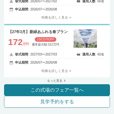
挙式期間
2026/07〜2027/02
適用人数
60名
申込期間
2026/07〜2026/08
特典を詳しく見る
【27年3月】新緑あふれる春プラン
172
150万円OFF
万円
通常提示額:322万円
挙式期間
2027/03〜2027/03
適用人数
60名
申込期間
2026/07〜2026/08
特典を詳しく見る
もっと見る
この式場のフェア一覧へ
見学予約をする