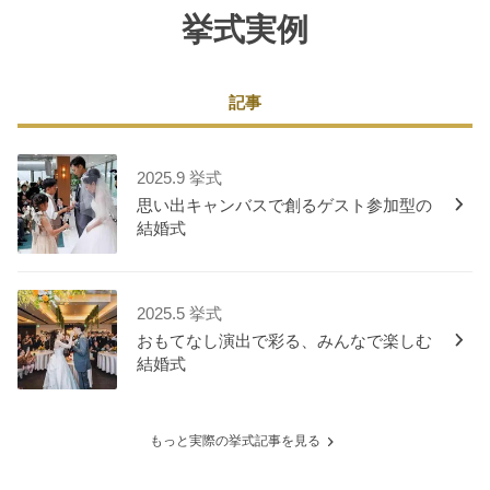
挙式実例
記事
2025.9 挙式
思い出キャンバスで創るゲスト参加型の
結婚式
2025.5 挙式
おもてなし演出で彩る、みんなで楽しむ
結婚式
もっと実際の挙式記事を見る